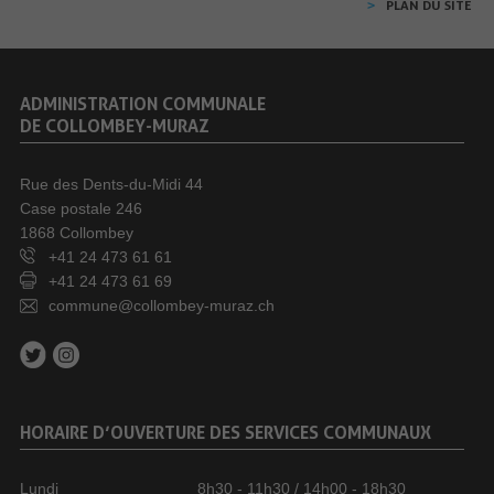
PLAN DU SITE
ADMINISTRATION COMMUNALE
DE COLLOMBEY-MURAZ
Rue des Dents-du-Midi 44
Case postale 246
1868 Collombey
+41 24 473 61 61
+41 24 473 61 69
commune@collombey-muraz.ch
HORAIRE D’OUVERTURE DES SERVICES COMMUNAUX
Lundi
8h30 - 11h30 / 14h00 - 18h30