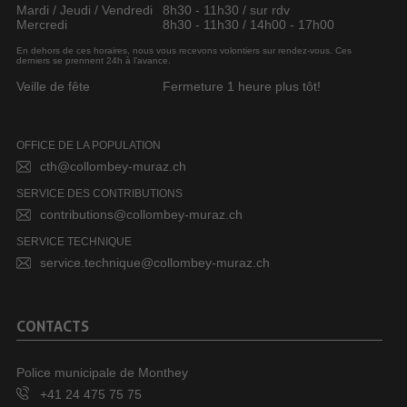
Mardi / Jeudi / Vendredi
8h30 - 11h30 / sur rdv
Mercredi
8h30 - 11h30 / 14h00 - 17h00
En dehors de ces horaires, nous vous recevons volontiers sur rendez-vous. Ces
derniers se prennent 24h à l’avance.
Veille de fête
Fermeture 1 heure plus tôt!
OFFICE DE LA POPULATION
cth@collombey-muraz.ch
SERVICE DES CONTRIBUTIONS
contributions@collombey-muraz.ch
SERVICE TECHNIQUE
service.technique@collombey-muraz.ch
CONTACTS
Police municipale de Monthey
+41 24 475 75 75