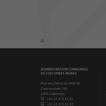
ADMINISTRATION COMMUNALE
DE COLLOMBEY-MURAZ
Rue des Dents-du-Midi 44
Case postale 246
1868 Collombey
+41 24 473 61 61
+41 24 473 61 69