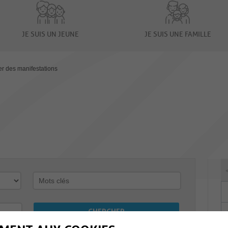
JE SUIS UN JEUNE
JE SUIS UNE FAMILLE
er des manifestations