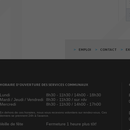
EMPLOI
CONTACT
E
HORAIRE D’OUVERTURE DES SERVICES COMMUNAUX
Lundi
8h30 - 11h30 / 14h00 - 18h30
Mardi / Jeudi / Vendredi
8h30 - 11h30 / sur rdv
Mercredi
8h30 - 11h30 / 14h00 - 17h00
En dehors de ces horaires, nous vous recevons volontiers sur rendez-vous. Ces
derniers se prennent 24h à l’avance.
Veille de fête
Fermeture 1 heure plus tôt!