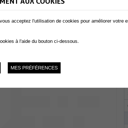
MENT AUX COOKIES
vous acceptez l'utilisation de cookies pour améliorer votre e
Collombey-
cookies à l'aide du bouton ci-dessous.
du 29.01.2026 au 24.11.2026
MES PRÉFÉRENCES
La Charmaie,
 1893 Muraz
du 29.01.2026 au 03.12.2026