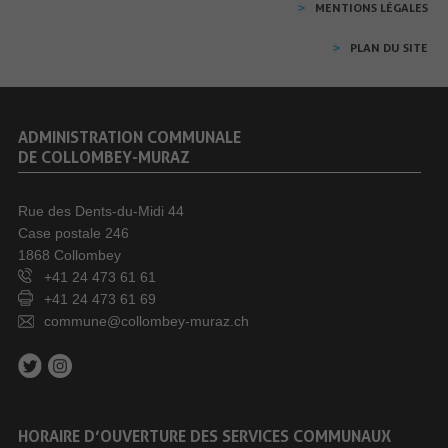
MENTIONS LÉGALES
PLAN DU SITE
ADMINISTRATION COMMUNALE
DE COLLOMBEY-MURAZ
Rue des Dents-du-Midi 44
Case postale 246
1868 Collombey
+41 24 473 61 61
+41 24 473 61 69
commune@collombey-muraz.ch
HORAIRE D’OUVERTURE DES SERVICES COMMUNAUX