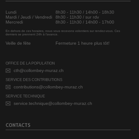
Lundi
8h30 - 11h30 / 14h00 - 18h30
Mardi / Jeudi / Vendredi
8h30 - 11h30 / sur rdv
Mercredi
8h30 - 11h30 / 14h00 - 17h00
En dehors de ces horaires, nous vous recevons volontiers sur rendez-vous. Ces
derniers se prennent 24h à l’avance.
Veille de fête
Fermeture 1 heure plus tôt!
OFFICE DE LA POPULATION
cth@collombey-muraz.ch
SERVICE DES CONTRIBUTIONS
contributions@collombey-muraz.ch
SERVICE TECHNIQUE
service.technique@collombey-muraz.ch
CONTACTS