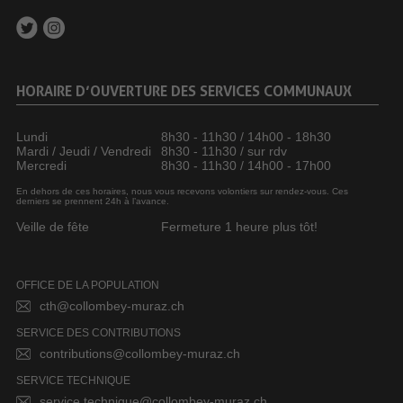
HORAIRE D’OUVERTURE DES SERVICES COMMUNAUX
Lundi
8h30 - 11h30 / 14h00 - 18h30
Mardi / Jeudi / Vendredi
8h30 - 11h30 / sur rdv
Mercredi
8h30 - 11h30 / 14h00 - 17h00
En dehors de ces horaires, nous vous recevons volontiers sur rendez-vous. Ces
derniers se prennent 24h à l’avance.
Veille de fête
Fermeture 1 heure plus tôt!
OFFICE DE LA POPULATION
cth@collombey-muraz.ch
SERVICE DES CONTRIBUTIONS
contributions@collombey-muraz.ch
SERVICE TECHNIQUE
service.technique@collombey-muraz.ch