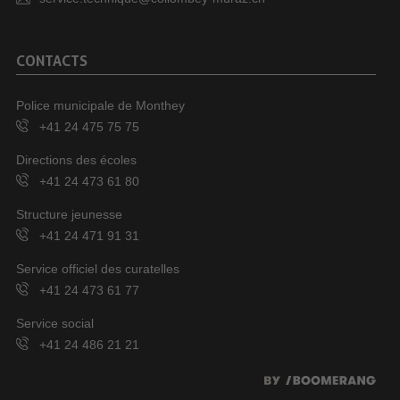
CONTACTS
Police municipale de Monthey
+41 24 475 75 75
Directions des écoles
+41 24 473 61 80
Structure jeunesse
+41 24 471 91 31
Service officiel des curatelles
+41 24 473 61 77
Service social
+41 24 486 21 21