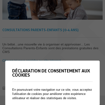
CONSULTATIONS PARENTS-ENFANTS (0-4 ANS)
Un bébé...une nouvelle vie à organiser et apprivoiser... Les
Consultations Parents-Enfants sont des prestations gratuites des
CMS
Cliquez ici pour accéder au site internet
DÉCLARATION DE CONSENTEMENT AUX
COOKIES
En poursuivant votre navigation sur ce site, vous acceptez
l'utilisation de cookies pour améliorer votre expérience
utilisateur et réaliser des statistiques de visites.