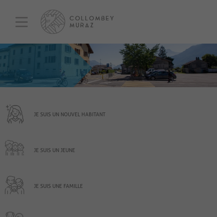
JE SUIS UN NOUVEL HABITANT
JE SUIS UN JEUNE
JE SUIS UNE FAMILLE