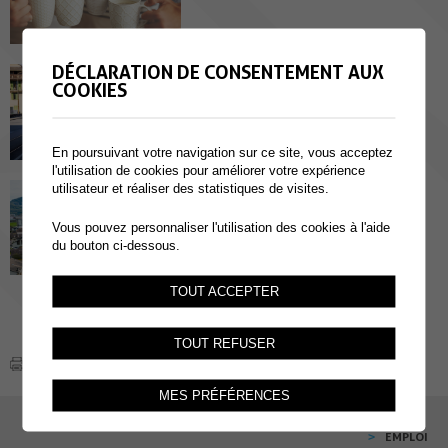
DÉCLARATION DE CONSENTEMENT AUX
Office de la population
COOKIES
Contact et horaires du contrôle de
l'habitant et de la police des étrangers
(Office de la population)
En poursuivant votre navigation sur ce site, vous acceptez
l'utilisation de cookies pour améliorer votre expérience
utilisateur et réaliser des statistiques de visites.
Présentation et situation
Vous pouvez personnaliser l'utilisation des cookies à l'aide
du bouton ci-dessous.
TOUT ACCEPTER
TOUT REFUSER
MES PRÉFÉRENCES
EMPLOI