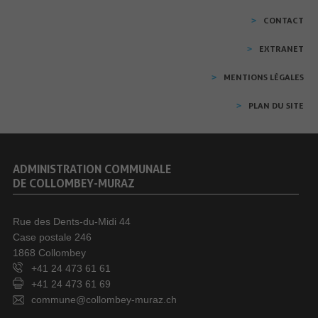
CONTACT
EXTRANET
MENTIONS LÉGALES
PLAN DU SITE
ADMINISTRATION COMMUNALE
DE COLLOMBEY-MURAZ
Rue des Dents-du-Midi 44
Case postale 246
1868 Collombey
+41 24 473 61 61
+41 24 473 61 69
commune@collombey-muraz.ch