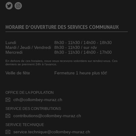
HORAIRE D’OUVERTURE DES SERVICES COMMUNAUX
Lundi
8h30 - 11h30 / 14h00 - 18h30
Mardi / Jeudi / Vendredi
8h30 - 11h30 / sur rdv
Mercredi
8h30 - 11h30 / 14h00 - 17h00
En dehors de ces horaires, nous vous recevons volontiers sur rendez-vous. Ces
derniers se prennent 24h à l’avance.
Veille de fête
Fermeture 1 heure plus tôt!
OFFICE DE LA POPULATION
cth@collombey-muraz.ch
SERVICE DES CONTRIBUTIONS
contributions@collombey-muraz.ch
SERVICE TECHNIQUE
service.technique@collombey-muraz.ch