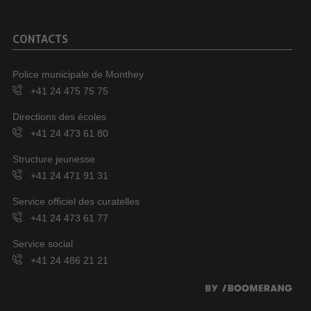
CONTACTS
Police municipale de Monthey
+41 24 475 75 75
Directions des écoles
+41 24 473 61 80
Structure jeunesse
+41 24 471 91 31
Service officiel des curatelles
+41 24 473 61 77
Service social
+41 24 486 21 21