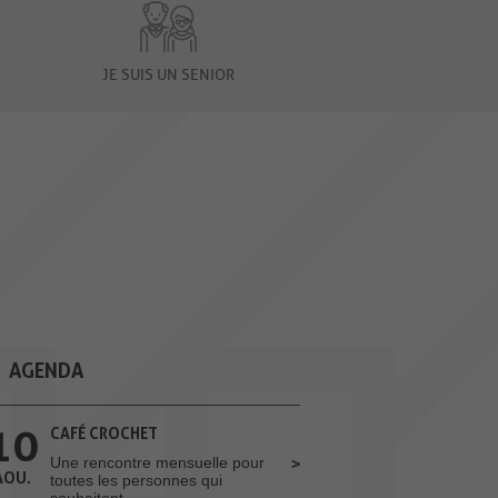
JE SUIS UN SENIOR
AGENDA
10
CAFÉ CROCHET
Une rencontre mensuelle pour
AOU.
toutes les personnes qui
souhaitent...