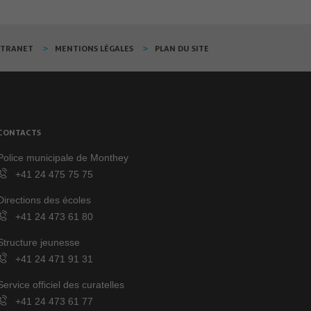
XTRANET
MENTIONS LÉGALES
PLAN DU SITE
CONTACTS
Police municipale de Monthey
+41 24 475 75 75
Directions des écoles
+41 24 473 61 80
Structure jeunesse
+41 24 471 91 31
Service officiel des curatelles
+41 24 473 61 77