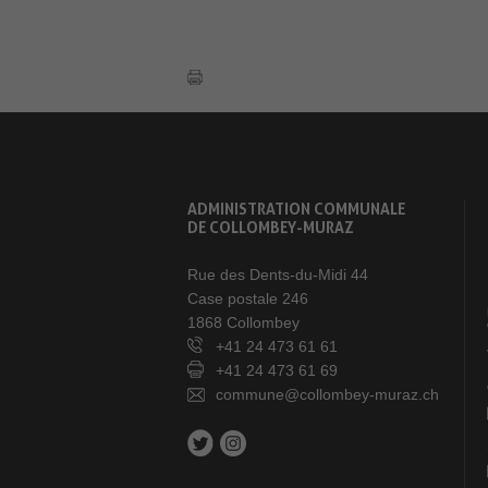
ADMINISTRATION COMMUNALE
DE COLLOMBEY-MURAZ
Rue des Dents-du-Midi 44
Case postale 246
1868 Collombey
+41 24 473 61 61
+41 24 473 61 69
commune@collombey-muraz.ch