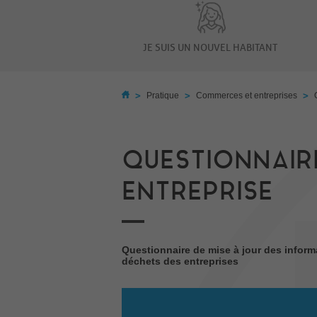
JE SUIS UN NOUVEL HABITANT
>
>
>
Pratique
Commerces et entreprises
QUESTIONNAIR
ENTREPRISE
Questionnaire de mise à jour des informa
déchets des entreprises