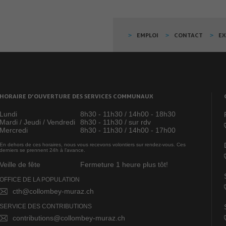
EMPLOI
CONTACT
E
HORAIRE D’OUVERTURE DES SERVICES COMMUNAUX
Lundi
8h30 - 11h30 / 14h00 - 18h30
Mardi / Jeudi / Vendredi
8h30 - 11h30 / sur rdv
Mercredi
8h30 - 11h30 / 14h00 - 17h00
En dehors de ces horaires, nous vous recevons volontiers sur rendez-vous. Ces
derniers se prennent 24h à l’avance.
Veille de fête
Fermeture 1 heure plus tôt!
OFFICE DE LA POPULATION
cth@collombey-muraz.ch
SERVICE DES CONTRIBUTIONS
contributions@collombey-muraz.ch