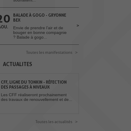
20
BALADE À GOGO - GRYONNE
BEX
AOU.
Envie de prendre l’air et de
bouger en bonne compagnie
? Balade à gogo...
Toutes les manifestations
ACTUALITES
CFF, LIGNE DU TONKIN - RÉFECTION
DES PASSAGES À NIVEAUX
Les CFF réaliseront prochainement
des travaux de renouvellement et de...
Toutes les actualités