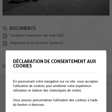
DOCUMENTS
Conditions financières dès août 2023
Règlement de la Structure Jeunesse
DÉCLARATION DE CONSENTEMENT AUX
COOKIES
En poursuivant votre navigation sur ce site, vous acceptez
EMPLOI
l'utilisation de cookies pour améliorer votre expérience
utilisateur et réaliser des statistiques de visites.
CONTACT
Vous pouvez personnaliser l'utilisation des cookies à l'aide
EXTRANET
du bouton ci-dessous.