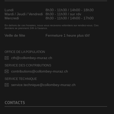
Lundi
8h30 - 11h30 / 14h00 - 18h30
Mardi / Jeudi / Vendredi
8h30 - 11h30 / sur rdv
Mercredi
8h30 - 11h30 / 14h00 - 17h00
En dehors de ces horaires, nous vous recevons volontiers sur rendez-vous. Ces
derniers se prennent 24h à l’avance.
Veille de fête
Fermeture 1 heure plus tôt!
OFFICE DE LA POPULATION
cth@collombey-muraz.ch
SERVICE DES CONTRIBUTIONS
contributions@collombey-muraz.ch
SERVICE TECHNIQUE
service.technique@collombey-muraz.ch
CONTACTS