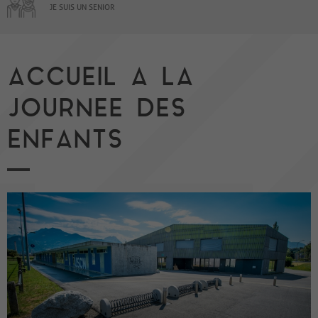
JE SUIS UN SENIOR
ACCUEIL A LA
JOURNEE DES
ENFANTS