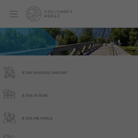
JE SUIS UN NOUVEL HABITANT
JE SUIS UN JEUNE
JE SUIS UNE FAMILLE