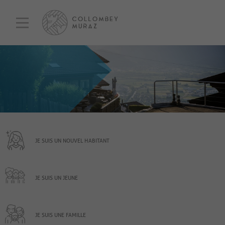
JE SUIS UN NOUVEL HABITANT
JE SUIS UN JEUNE
JE SUIS UNE FAMILLE