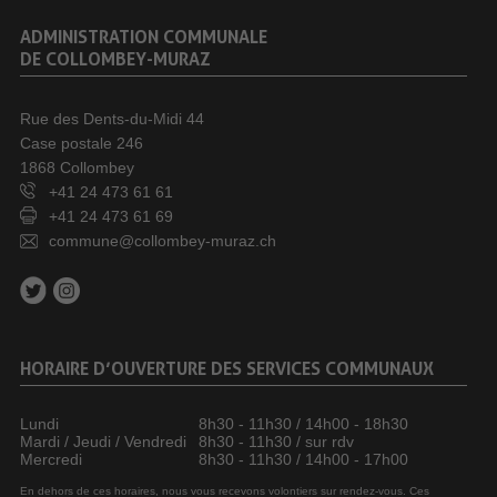
ADMINISTRATION COMMUNALE
DE COLLOMBEY-MURAZ
Rue des Dents-du-Midi 44
Case postale 246
1868 Collombey
+41 24 473 61 61
+41 24 473 61 69
commune@collombey-muraz.ch
HORAIRE D’OUVERTURE DES SERVICES COMMUNAUX
Lundi
8h30 - 11h30 / 14h00 - 18h30
Mardi / Jeudi / Vendredi
8h30 - 11h30 / sur rdv
Mercredi
8h30 - 11h30 / 14h00 - 17h00
En dehors de ces horaires, nous vous recevons volontiers sur rendez-vous. Ces