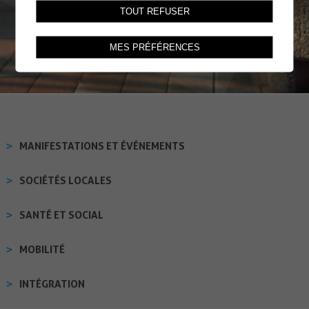
TOUT REFUSER
MES PRÉFÉRENCES
MANIFESTATIONS ET ÉVÉNEMENTS
SOCIÉTÉS LOCALES
SANTÉ ET SOCIAL
MOBILITÉ
INTÉGRATION