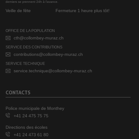
derniers se prennent 24h à l’avance.
Veille de fête
Fermeture 1 heure plus tôt!
OFFICE DE LA POPULATION
cth@collombey-muraz.ch
SERVICE DES CONTRIBUTIONS
contributions@collombey-muraz.ch
SERVICE TECHNIQUE
service.technique@collombey-muraz.ch
CONTACTS
Police municipale de Monthey
+41 24 475 75 75
Directions des écoles
+41 24 473 61 80