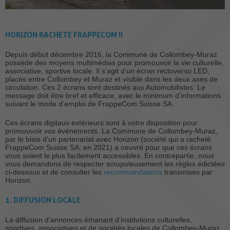
HORIZON RACHETE FRAPPECOM !!
Depuis début décembre 2016, la Commune de Collombey-Muraz
possède des moyens multimédias pour promouvoir la vie culturelle,
associative, sportive locale. Il s’agit d’un écran rectoverso LED,
placés entre Collombey et Muraz et visible dans les deux axes de
circulation. Ces 2 écrans sont destinés aux Automobilistes. Le
message doit être bref et efficace, avec le minimum d’informations
suivant le mode d’emploi de FrappeCom Suisse SA.
Ces écrans digitaux extérieurs sont à votre disposition pour
promouvoir vos événements. La Commune de Collombey-Muraz,
par le biais d’un partenariat avec Horizon (société qui a racheté
FrappeCom Suisse SA, en 2021) a oeuvré pour que ces écrans
vous soient le plus facilement accessibles. En contrepartie, nous
vous demandons de respecter scrupuleusement les règles édictées
ci-dessous et de consulter les
recommandations
transmises par
Horizon.
1. DIFFUSION LOCALE
La diffusion d’annonces émanant d’institutions culturelles,
sportives, associatives et de sociétés locales de Collombey-Muraz