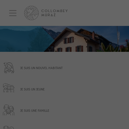
JE SUIS UN NOUVEL HABITANT
JE SUIS UN JEUNE
JE SUIS UNE FAMILLE