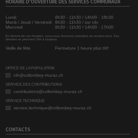
HORAIRE D’OUVERTURE DES SERVICES COMMUNAUX
Lundi
8h30 - 11h30 / 14h00 - 18h30
Mardi / Jeudi / Vendredi
8h30 - 11h30 / sur rdv
Mercredi
8h30 - 11h30 / 14h00 - 17h00
En dehors de ces horaires, nous vous recevons volontiers sur rendez-vous. Ces
derniers se prennent 24h à l’avance.
Veille de fête
Fermeture 1 heure plus tôt!
OFFICE DE LA POPULATION
cth@collombey-muraz.ch
SERVICE DES CONTRIBUTIONS
contributions@collombey-muraz.ch
SERVICE TECHNIQUE
service.technique@collombey-muraz.ch
CONTACTS