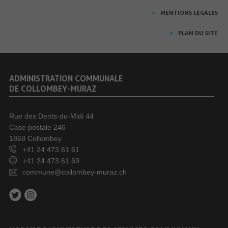
MENTIONS LÉGALES
PLAN DU SITE
ADMINISTRATION COMMUNALE
DE COLLOMBEY-MURAZ
Rue des Dents-du-Midi 44
Case postale 246
1868 Collombey
+41 24 473 61 61
+41 24 473 61 69
commune@collombey-muraz.ch