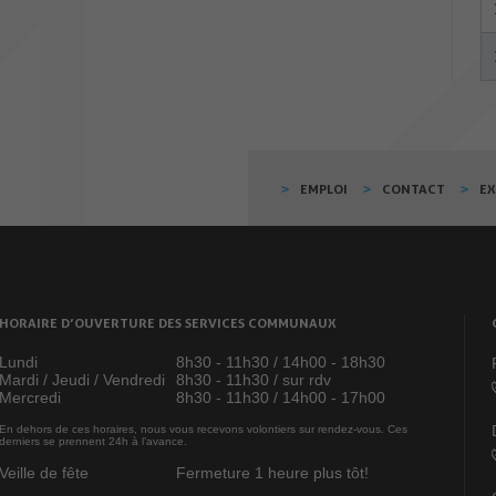
EMPLOI
CONTACT
E
HORAIRE D’OUVERTURE DES SERVICES COMMUNAUX
Lundi
8h30 - 11h30 / 14h00 - 18h30
Mardi / Jeudi / Vendredi
8h30 - 11h30 / sur rdv
Mercredi
8h30 - 11h30 / 14h00 - 17h00
En dehors de ces horaires, nous vous recevons volontiers sur rendez-vous. Ces
derniers se prennent 24h à l’avance.
Veille de fête
Fermeture 1 heure plus tôt!