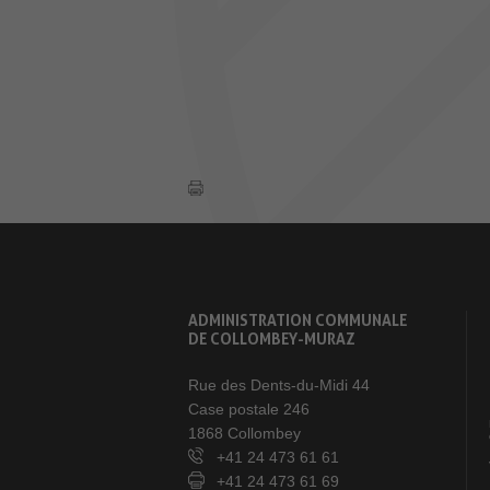
ADMINISTRATION COMMUNALE
DE COLLOMBEY-MURAZ
Rue des Dents-du-Midi 44
Case postale 246
1868 Collombey
+41 24 473 61 61
+41 24 473 61 69