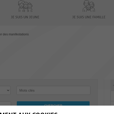
JE SUIS UN JEUNE
JE SUIS UNE FAMILLE
er des manifestations