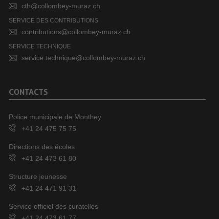
cth@collombey-muraz.ch
SERVICE DES CONTRIBUTIONS
contributions@collombey-muraz.ch
SERVICE TECHNIQUE
service.technique@collombey-muraz.ch
CONTACTS
Police municipale de Monthey
+41 24 475 75 75
Directions des écoles
+41 24 473 61 80
Structure jeunesse
+41 24 471 91 31
Service officiel des curatelles
+41 24 473 61 77