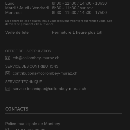
Lundi
8h30 - 11h30 / 14h00 - 18h30
Mardi / Jeudi / Vendredi
8h30 - 11h30 / sur rdv
Mercredi
8h30 - 11h30 / 14h00 - 17h00
En dehors de ces horaires, nous vous recevons volontiers sur rendez-vous. Ces
derniers se prennent 24h à l’avance.
Veille de fête
Fermeture 1 heure plus tôt!
OFFICE DE LA POPULATION
cth@collombey-muraz.ch
SERVICE DES CONTRIBUTIONS
contributions@collombey-muraz.ch
SERVICE TECHNIQUE
service.technique@collombey-muraz.ch
CONTACTS
Police municipale de Monthey