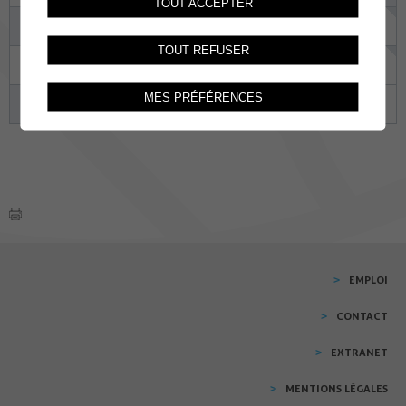
TOUT ACCEPTER
14
15
16
17
18
19
20
TOUT REFUSER
21
22
23
24
25
26
27
MES PRÉFÉRENCES
28
29
30
01
02
03
04
EMPLOI
CONTACT
EXTRANET
MENTIONS LÉGALES