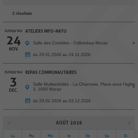
2 résultats
JUSQU'AU
ATELIERS INFO-NATU
24
Salle des Combles - Collombey-Muraz
NOV.
du 29.01.2026 au 24.11.2026
JUSQU'AU
REPAS COMMUNAUTAIRES
3
Salle Multiactivités - La Charmaie, Place sous l'église
3, 1893 Muraz
DEC.
du 29.01.2026 au 03.12.2026
AOÛT 2026
Lu
Ma
Me
Je
Ve
Sa
Di