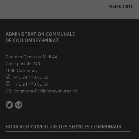
PLAN DU SITE
ADMINISTRATION COMMUNALE
DE COLLOMBEY-MURAZ
Rue des Dents-du-Midi 44
Case postale 246
1868 Collombey
+41 24 473 61 61
+41 24 473 61 69
commune@collombey-muraz.ch
HORAIRE D’OUVERTURE DES SERVICES COMMUNAUX