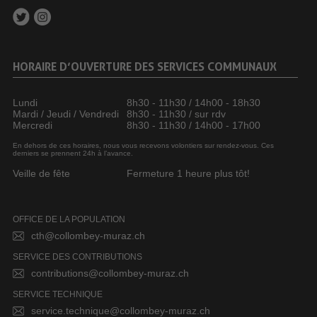
HORAIRE D’OUVERTURE DES SERVICES COMMUNAUX
Lundi
8h30 - 11h30 / 14h00 - 18h30
Mardi / Jeudi / Vendredi
8h30 - 11h30 / sur rdv
Mercredi
8h30 - 11h30 / 14h00 - 17h00
En dehors de ces horaires, nous vous recevons volontiers sur rendez-vous. Ces
derniers se prennent 24h à l’avance.
Veille de fête
Fermeture 1 heure plus tôt!
OFFICE DE LA POPULATION
cth@collombey-muraz.ch
SERVICE DES CONTRIBUTIONS
contributions@collombey-muraz.ch
SERVICE TECHNIQUE
service.technique@collombey-muraz.ch