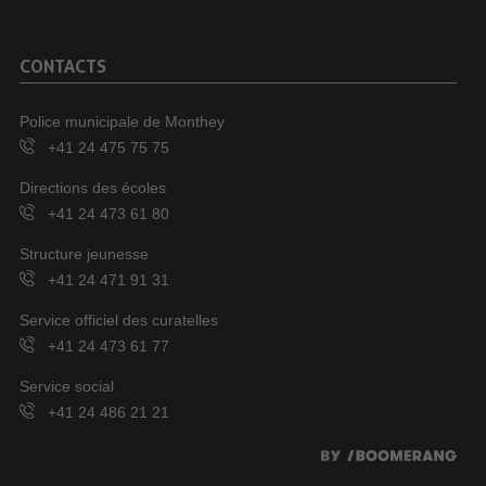
CONTACTS
Police municipale de Monthey
+41 24 475 75 75
Directions des écoles
+41 24 473 61 80
Structure jeunesse
+41 24 471 91 31
Service officiel des curatelles
+41 24 473 61 77
Service social
+41 24 486 21 21