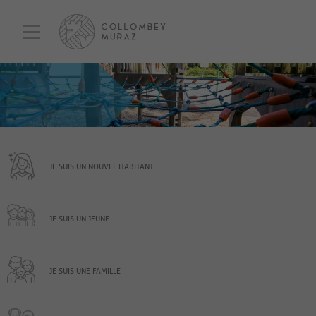
JE SUIS UN NOUVEL HABITANT
JE SUIS UN JEUNE
JE SUIS UNE FAMILLE