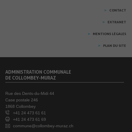
CONTACT
EXTRANET
MENTIONS LÉGALES
PLAN DU SITE
ADMINISTRATION COMMUNALE
DE COLLOMBEY-MURAZ
Rue des Dents-du-Midi 44
Case postale 246
1868 Collombey
+41 24 473 61 61
+41 24 473 61 69
commune@collombey-muraz.ch