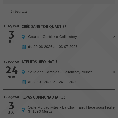
3 résultats
JUSQU'AU
CRÉE DANS TON QUARTIER
3
Cour du Corbier à Collombey
JUI.
du 29.06.2026 au 03.07.2026
JUSQU'AU
ATELIERS INFO-NATU
24
Salle des Combles - Collombey-Muraz
NOV.
du 29.01.2026 au 24.11.2026
JUSQU'AU
REPAS COMMUNAUTAIRES
3
Salle Multiactivités - La Charmaie, Place sous l'église
3, 1893 Muraz
DEC.