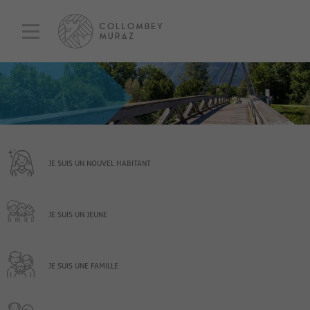
JE SUIS UN NOUVEL HABITANT
JE SUIS UN JEUNE
JE SUIS UNE FAMILLE