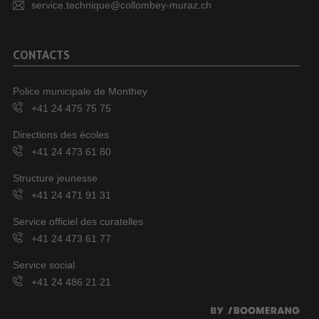
service.technique@collombey-muraz.ch
CONTACTS
Police municipale de Monthey
+41 24 475 75 75
Directions des écoles
+41 24 473 61 80
Structure jeunesse
+41 24 471 91 31
Service officiel des curatelles
+41 24 473 61 77
Service social
+41 24 486 21 21