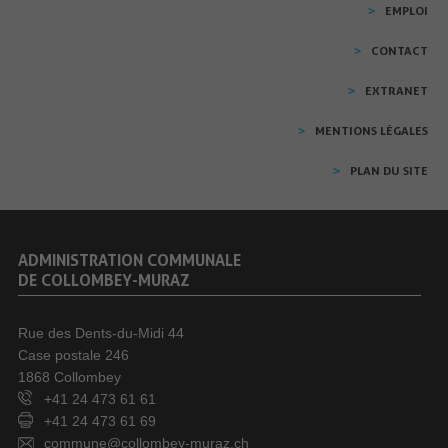
EMPLOI
CONTACT
EXTRANET
MENTIONS LÉGALES
PLAN DU SITE
ADMINISTRATION COMMUNALE
DE COLLOMBEY-MURAZ
Rue des Dents-du-Midi 44
Case postale 246
1868 Collombey
+41 24 473 61 61
+41 24 473 61 69
commune@collombey-muraz.ch