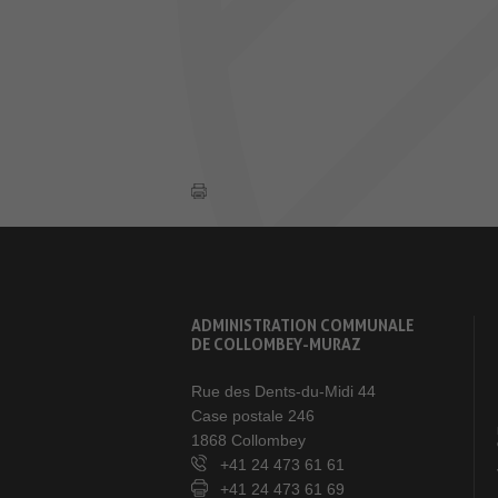
ADMINISTRATION COMMUNALE
DE COLLOMBEY-MURAZ
Rue des Dents-du-Midi 44
Case postale 246
1868 Collombey
+41 24 473 61 61
+41 24 473 61 69