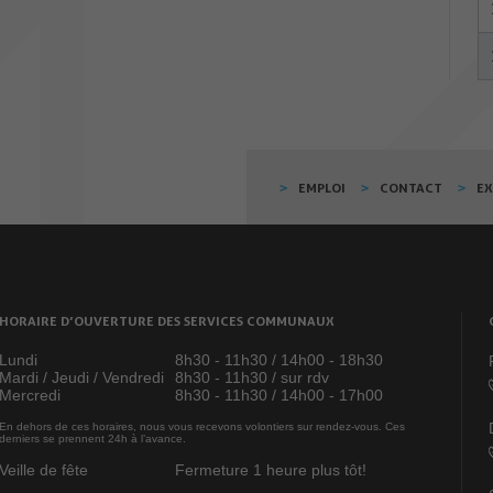
EMPLOI
CONTACT
E
HORAIRE D’OUVERTURE DES SERVICES COMMUNAUX
Lundi
8h30 - 11h30 / 14h00 - 18h30
Mardi / Jeudi / Vendredi
8h30 - 11h30 / sur rdv
Mercredi
8h30 - 11h30 / 14h00 - 17h00
En dehors de ces horaires, nous vous recevons volontiers sur rendez-vous. Ces
derniers se prennent 24h à l’avance.
Veille de fête
Fermeture 1 heure plus tôt!