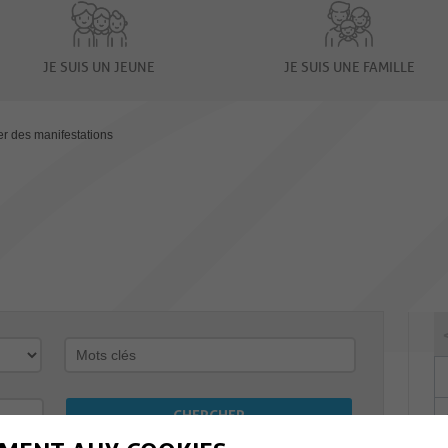
JE SUIS UN JEUNE
JE SUIS UNE FAMILLE
er des manifestations