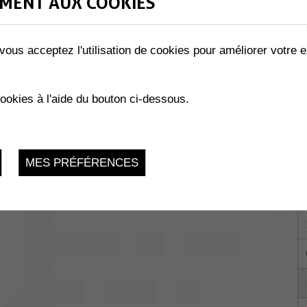
MENT AUX COOKIES
vous acceptez l'utilisation de cookies pour améliorer votre e
Collombey-
cookies à l'aide du bouton ci-dessous.
du 29.01.2026 au 24.11.2026
MES PRÉFÉRENCES
La Charmaie,
 1893 Muraz
du 29.01.2026 au 03.12.2026