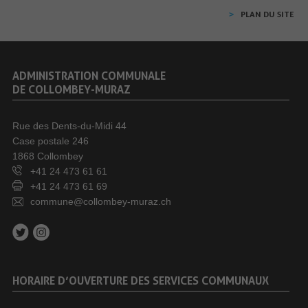
PLAN DU SITE
ADMINISTRATION COMMUNALE
DE COLLOMBEY-MURAZ
Rue des Dents-du-Midi 44
Case postale 246
1868 Collombey
+41 24 473 61 61
+41 24 473 61 69
commune@collombey-muraz.ch
HORAIRE D’OUVERTURE DES SERVICES COMMUNAUX