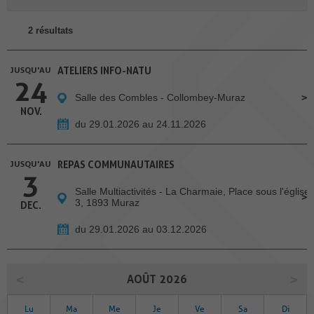
2 résultats
JUSQU'AU
ATELIERS INFO-NATU
24
Salle des Combles - Collombey-Muraz
NOV.
du 29.01.2026 au 24.11.2026
JUSQU'AU
REPAS COMMUNAUTAIRES
3
Salle Multiactivités - La Charmaie, Place sous l'église
3, 1893 Muraz
DEC.
du 29.01.2026 au 03.12.2026
AOÛT 2026
Lu
Ma
Me
Je
Ve
Sa
Di