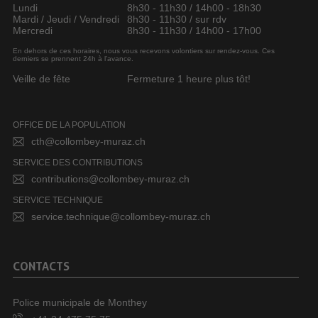
Lundi
8h30 - 11h30 / 14h00 - 18h30
Mardi / Jeudi / Vendredi
8h30 - 11h30 / sur rdv
Mercredi
8h30 - 11h30 / 14h00 - 17h00
En dehors de ces horaires, nous vous recevons volontiers sur rendez-vous. Ces
derniers se prennent 24h à l’avance.
Veille de fête
Fermeture 1 heure plus tôt!
OFFICE DE LA POPULATION
cth@collombey-muraz.ch
SERVICE DES CONTRIBUTIONS
contributions@collombey-muraz.ch
SERVICE TECHNIQUE
service.technique@collombey-muraz.ch
CONTACTS
Police municipale de Monthey