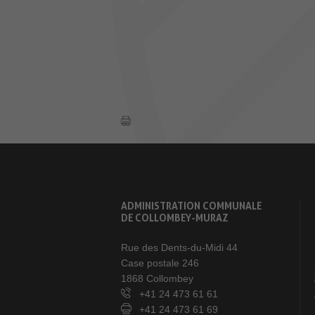
ADMINISTRATION COMMUNALE
DE COLLOMBEY-MURAZ
Rue des Dents-du-Midi 44
Case postale 246
1868 Collombey
+41 24 473 61 61
+41 24 473 61 69