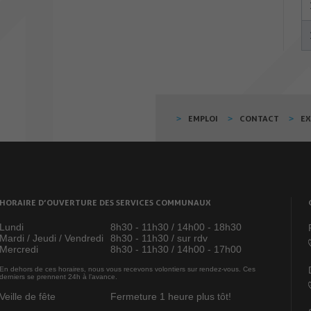
EMPLOI
CONTACT
E
HORAIRE D’OUVERTURE DES SERVICES COMMUNAUX
Lundi
8h30 - 11h30 / 14h00 - 18h30
Mardi / Jeudi / Vendredi
8h30 - 11h30 / sur rdv
Mercredi
8h30 - 11h30 / 14h00 - 17h00
En dehors de ces horaires, nous vous recevons volontiers sur rendez-vous. Ces
derniers se prennent 24h à l’avance.
Veille de fête
Fermeture 1 heure plus tôt!