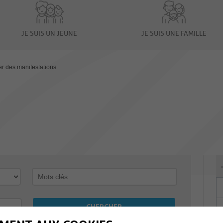
JE SUIS UN JEUNE
JE SUIS UNE FAMILLE
er des manifestations