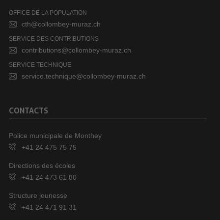
OFFICE DE LA POPULATION
cth@collombey-muraz.ch
SERVICE DES CONTRIBUTIONS
contributions@collombey-muraz.ch
SERVICE TECHNIQUE
service.technique@collombey-muraz.ch
CONTACTS
Police municipale de Monthey
+41 24 475 75 75
Directions des écoles
+41 24 473 61 80
Structure jeunesse
+41 24 471 91 31