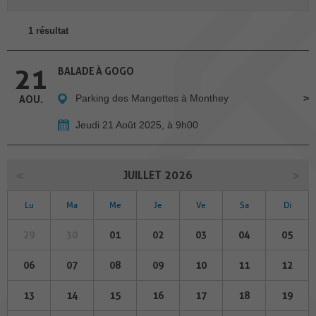
1 résultat
21
BALADE À GOGO
Parking des Mangettes à Monthey
AOU.
Jeudi 21 Août 2025, à 9h00
JUILLET 2026
Lu
Ma
Me
Je
Ve
Sa
Di
29
30
01
02
03
04
05
06
07
08
09
10
11
12
13
14
15
16
17
18
19