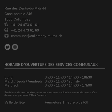
Rue des Dents-du-Midi 44
Case postale 246
1868 Collombey
+41 24 473 61 61
+41 24 473 61 69
commune@collombey-muraz.ch
HORAIRE D’OUVERTURE DES SERVICES COMMUNAUX
Lundi
8h30 - 11h30 / 14h00 - 18h30
Mardi / Jeudi / Vendredi
8h30 - 11h30 / sur rdv
Mercredi
8h30 - 11h30 / 14h00 - 17h00
En dehors de ces horaires, nous vous recevons volontiers sur rendez-vous. Ces
derniers se prennent 24h à l’avance.
Veille de fête
Fermeture 1 heure plus tôt!