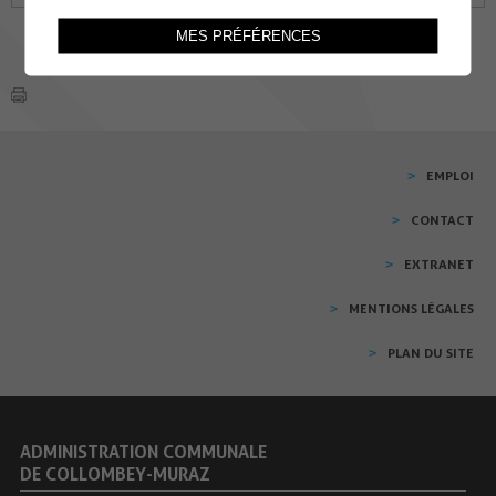
MES PRÉFÉRENCES
EMPLOI
CONTACT
EXTRANET
MENTIONS LÉGALES
PLAN DU SITE
ADMINISTRATION COMMUNALE
DE COLLOMBEY-MURAZ