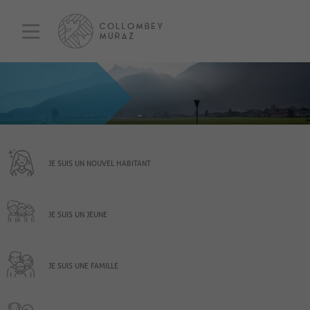
JE SUIS UN NOUVEL HABITANT
JE SUIS UN JEUNE
JE SUIS UNE FAMILLE