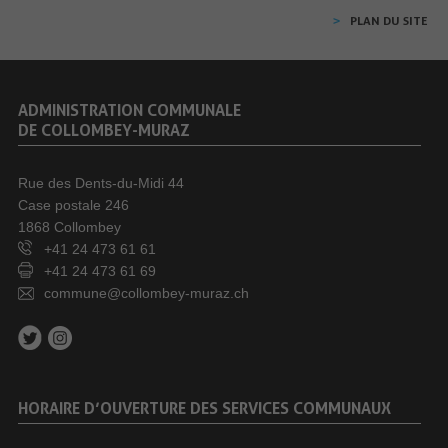
PLAN DU SITE
ADMINISTRATION COMMUNALE
DE COLLOMBEY-MURAZ
Rue des Dents-du-Midi 44
Case postale 246
1868 Collombey
+41 24 473 61 61
+41 24 473 61 69
commune@collombey-muraz.ch
HORAIRE D’OUVERTURE DES SERVICES COMMUNAUX