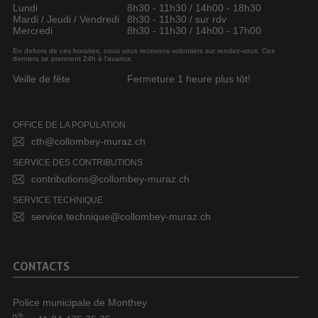
Lundi
8h30 - 11h30 / 14h00 - 18h30
Mardi / Jeudi / Vendredi
8h30 - 11h30 / sur rdv
Mercredi
8h30 - 11h30 / 14h00 - 17h00
En dehors de ces horaires, nous vous recevons volontiers sur rendez-vous. Ces
derniers se prennent 24h à l’avance.
Veille de fête
Fermeture 1 heure plus tôt!
OFFICE DE LA POPULATION
cth@collombey-muraz.ch
SERVICE DES CONTRIBUTIONS
contributions@collombey-muraz.ch
SERVICE TECHNIQUE
service.technique@collombey-muraz.ch
CONTACTS
Police municipale de Monthey