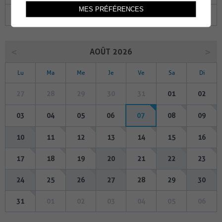
MES PRÉFÉRENCES
27
28
29
30
31
01
02
AOÛT 2026
Lu
Ma
Me
Je
Ve
Sa
Di
27
28
29
30
31
01
02
03
04
05
06
07
08
09
10
11
12
13
14
15
16
17
18
19
20
21
22
23
24
25
26
27
28
29
30
31
01
02
03
04
05
06