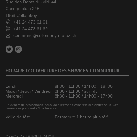
Rue des Dents-du-Midi 44
Case postale 246
1868 Collombey
+41 24 473 61 61
+41 24 473 61 69
commune@collombey-muraz.ch
HORAIRE D’OUVERTURE DES SERVICES COMMUNAUX
Lundi
8h30 - 11h30 / 14h00 - 18h30
Mardi / Jeudi / Vendredi
8h30 - 11h30 / sur rdv
Mercredi
8h30 - 11h30 / 14h00 - 17h00
En dehors de ces horaires, nous vous recevons volontiers sur rendez-vous. Ces
derniers se prennent 24h à l’avance.
Veille de fête
Fermeture 1 heure plus tôt!
OFFICE DE LA POPULATION