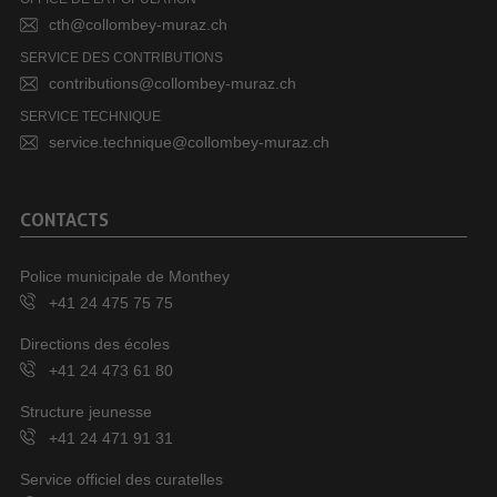
cth@collombey-muraz.ch
SERVICE DES CONTRIBUTIONS
contributions@collombey-muraz.ch
SERVICE TECHNIQUE
service.technique@collombey-muraz.ch
CONTACTS
Police municipale de Monthey
+41 24 475 75 75
Directions des écoles
+41 24 473 61 80
Structure jeunesse
+41 24 471 91 31
Service officiel des curatelles