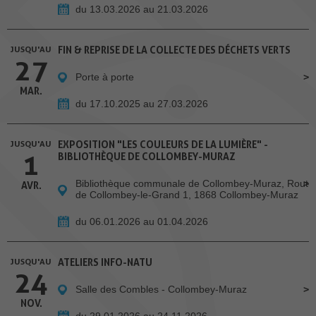
du 13.03.2026 au 21.03.2026
JUSQU'AU
FIN & REPRISE DE LA COLLECTE DES DÉCHETS VERTS
27
Porte à porte
MAR.
du 17.10.2025 au 27.03.2026
JUSQU'AU
EXPOSITION "LES COULEURS DE LA LUMIÈRE" -
1
BIBLIOTHÈQUE DE COLLOMBEY-MURAZ
Bibliothèque communale de Collombey-Muraz, Route
AVR.
de Collombey-le-Grand 1, 1868 Collombey-Muraz
du 06.01.2026 au 01.04.2026
JUSQU'AU
ATELIERS INFO-NATU
24
Salle des Combles - Collombey-Muraz
NOV.
du 29.01.2026 au 24.11.2026