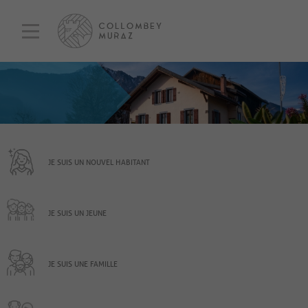
JE SUIS UN NOUVEL HABITANT
JE SUIS UN JEUNE
JE SUIS UNE FAMILLE