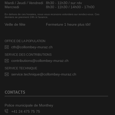
Mardi / Jeudi / Vendredi
8h30 - 11h30 / sur rdv
Mercredi
8h30 - 11h30 / 14h00 - 17h00
En dehors de ces horaires, nous vous recevons volontiers sur rendez-vous. Ces
derniers se prennent 24h à l’avance.
Veille de fête
Fermeture 1 heure plus tôt!
OFFICE DE LA POPULATION
cth@collombey-muraz.ch
SERVICE DES CONTRIBUTIONS
contributions@collombey-muraz.ch
SERVICE TECHNIQUE
service.technique@collombey-muraz.ch
CONTACTS
Police municipale de Monthey
+41 24 475 75 75