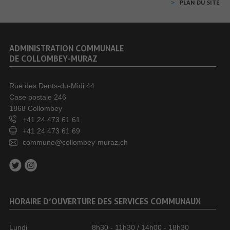
PLAN DU SITE
ADMINISTRATION COMMUNALE
DE COLLOMBEY-MURAZ
Rue des Dents-du-Midi 44
Case postale 246
1868 Collombey
+41 24 473 61 61
+41 24 473 61 69
commune@collombey-muraz.ch
HORAIRE D’OUVERTURE DES SERVICES COMMUNAUX
Lundi
8h30 - 11h30 / 14h00 - 18h30