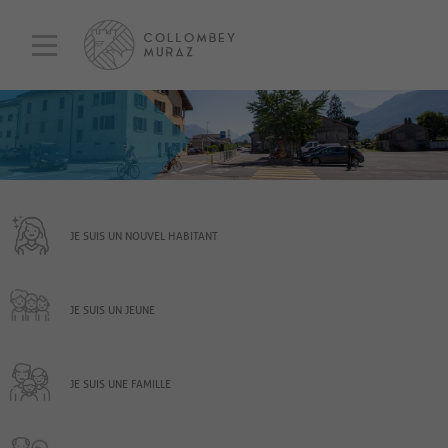
JE SUIS UN NOUVEL HABITANT
JE SUIS UN JEUNE
JE SUIS UNE FAMILLE