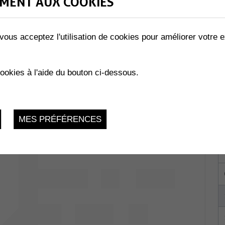
MENT AUX COOKIES
vous acceptez l'utilisation de cookies pour améliorer votre e
Collombey-
cookies à l'aide du bouton ci-dessous.
du 29.01.2026 au 24.11.2026
MES PRÉFÉRENCES
La Charmaie,
 1893 Muraz
du 29.01.2026 au 03.12.2026