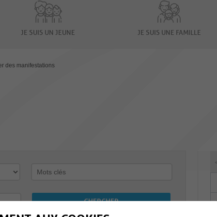
JE SUIS UN JEUNE
JE SUIS UNE FAMILLE
er des manifestations