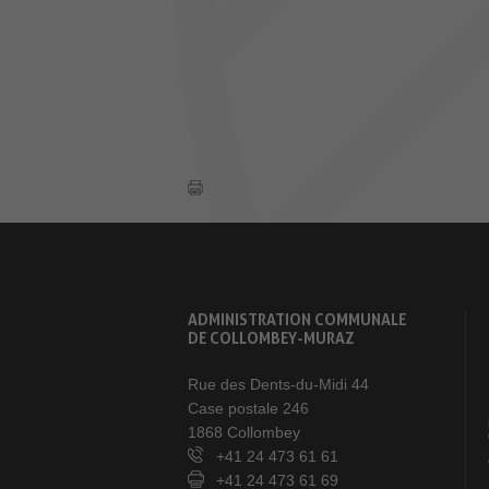
ADMINISTRATION COMMUNALE
DE COLLOMBEY-MURAZ
Rue des Dents-du-Midi 44
Case postale 246
1868 Collombey
+41 24 473 61 61
+41 24 473 61 69