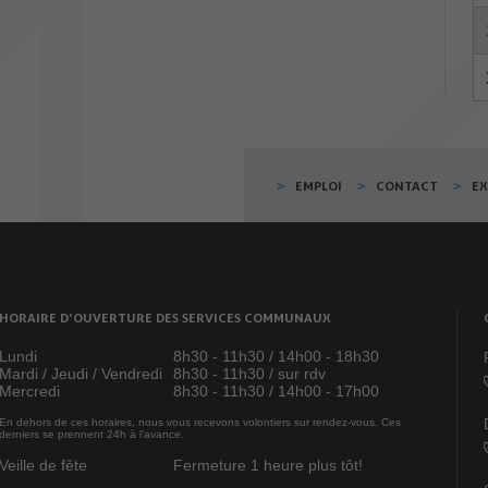
EMPLOI
CONTACT
E
HORAIRE D’OUVERTURE DES SERVICES COMMUNAUX
Lundi
8h30 - 11h30 / 14h00 - 18h30
Mardi / Jeudi / Vendredi
8h30 - 11h30 / sur rdv
Mercredi
8h30 - 11h30 / 14h00 - 17h00
En dehors de ces horaires, nous vous recevons volontiers sur rendez-vous. Ces
derniers se prennent 24h à l’avance.
Veille de fête
Fermeture 1 heure plus tôt!