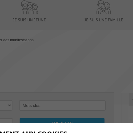
JE SUIS UN JEUNE
JE SUIS UNE FAMILLE
er des manifestations