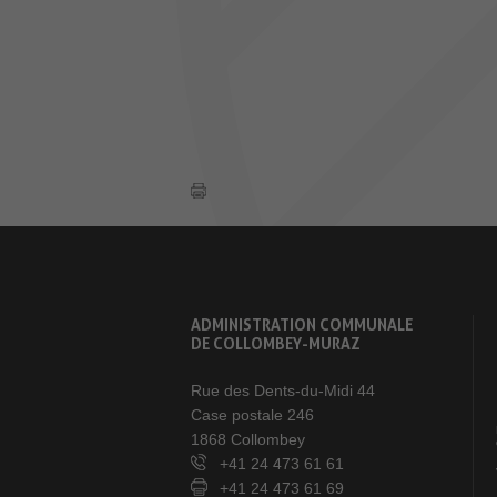
ADMINISTRATION COMMUNALE
DE COLLOMBEY-MURAZ
Rue des Dents-du-Midi 44
Case postale 246
1868 Collombey
+41 24 473 61 61
+41 24 473 61 69