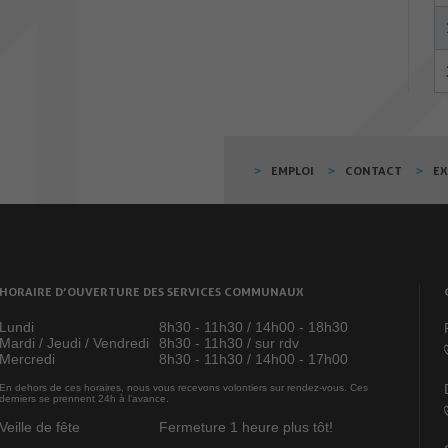
EMPLOI
CONTACT
E
HORAIRE D’OUVERTURE DES SERVICES COMMUNAUX
Lundi
8h30 - 11h30 / 14h00 - 18h30
Mardi / Jeudi / Vendredi
8h30 - 11h30 / sur rdv
Mercredi
8h30 - 11h30 / 14h00 - 17h00
En dehors de ces horaires, nous vous recevons volontiers sur rendez-vous. Ces
derniers se prennent 24h à l’avance.
Veille de fête
Fermeture 1 heure plus tôt!