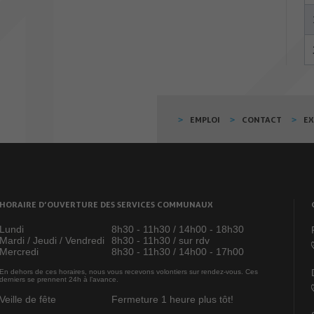
EMPLOI
CONTACT
E
HORAIRE D’OUVERTURE DES SERVICES COMMUNAUX
Lundi
8h30 - 11h30 / 14h00 - 18h30
Mardi / Jeudi / Vendredi
8h30 - 11h30 / sur rdv
Mercredi
8h30 - 11h30 / 14h00 - 17h00
En dehors de ces horaires, nous vous recevons volontiers sur rendez-vous. Ces
derniers se prennent 24h à l’avance.
Veille de fête
Fermeture 1 heure plus tôt!