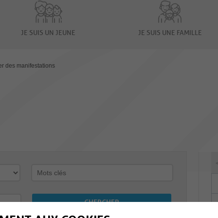
JE SUIS UN JEUNE
JE SUIS UNE FAMILLE
er des manifestations