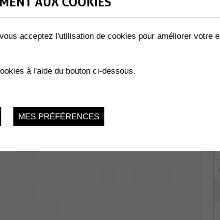
MENT AUX COOKIES
vous acceptez l'utilisation de cookies pour améliorer votre e
Collombey-
cookies à l'aide du bouton ci-dessous.
du 29.01.2026 au 24.11.2026
MES PRÉFÉRENCES
La Charmaie,
 1893 Muraz
du 29.01.2026 au 03.12.2026