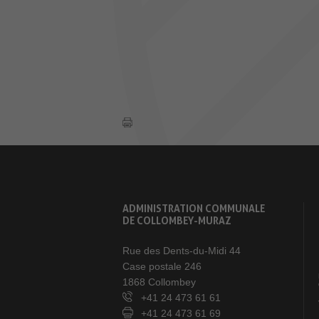
ADMINISTRATION COMMUNALE
DE COLLOMBEY-MURAZ
Rue des Dents-du-Midi 44
Case postale 246
1868 Collombey
+41 24 473 61 61
+41 24 473 61 69