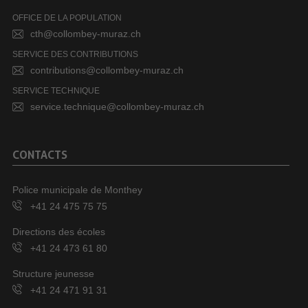
OFFICE DE LA POPULATION
cth@collombey-muraz.ch
SERVICE DES CONTRIBUTIONS
contributions@collombey-muraz.ch
SERVICE TECHNIQUE
service.technique@collombey-muraz.ch
CONTACTS
Police municipale de Monthey
+41 24 475 75 75
Directions des écoles
+41 24 473 61 80
Structure jeunesse
+41 24 471 91 31