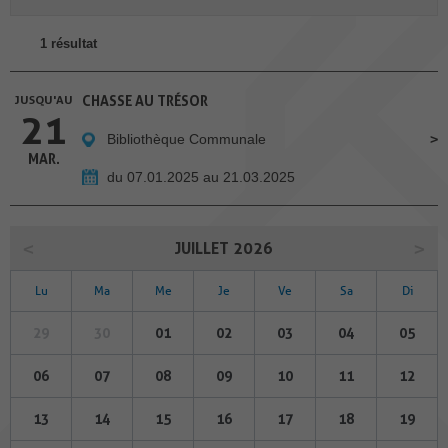
1 résultat
JUSQU'AU
CHASSE AU TRÉSOR
21
Bibliothèque Communale
MAR.
du 07.01.2025 au 21.03.2025
JUILLET 2026
Lu
Ma
Me
Je
Ve
Sa
Di
29
30
01
02
03
04
05
06
07
08
09
10
11
12
13
14
15
16
17
18
19