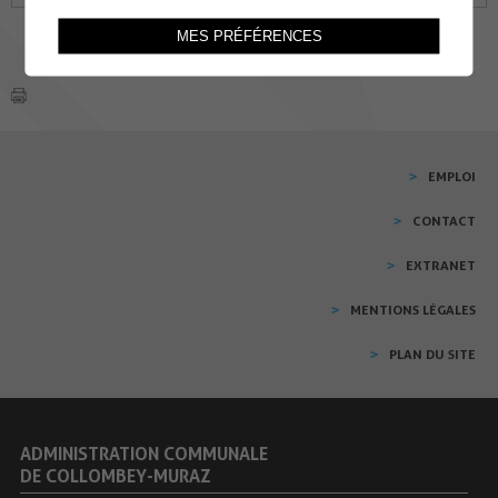
MES PRÉFÉRENCES
EMPLOI
CONTACT
EXTRANET
MENTIONS LÉGALES
PLAN DU SITE
ADMINISTRATION COMMUNALE
DE COLLOMBEY-MURAZ