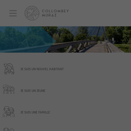
JE SUIS UN NOUVEL HABITANT
JE SUIS UN JEUNE
JE SUIS UNE FAMILLE