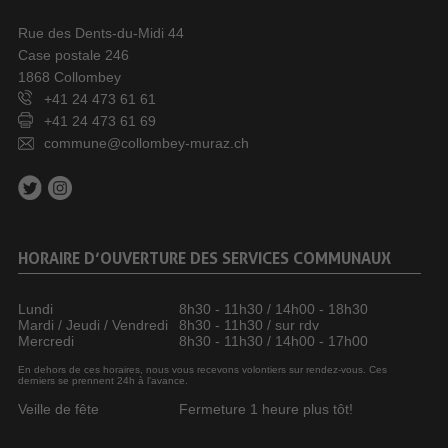
Rue des Dents-du-Midi 44
Case postale 246
1868 Collombey
+41 24 473 61 61
+41 24 473 61 69
commune@collombey-muraz.ch
HORAIRE D’OUVERTURE DES SERVICES COMMUNAUX
Lundi
8h30 - 11h30 / 14h00 - 18h30
Mardi / Jeudi / Vendredi
8h30 - 11h30 / sur rdv
Mercredi
8h30 - 11h30 / 14h00 - 17h00
En dehors de ces horaires, nous vous recevons volontiers sur rendez-vous. Ces
derniers se prennent 24h à l’avance.
Veille de fête
Fermeture 1 heure plus tôt!