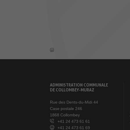
ADMINISTRATION COMMUNALE
DE COLLOMBEY-MURAZ
Rue des Dents-du-Midi 44
Case postale 246
1868 Collombey
+41 24 473 61 61
+41 24 473 61 69