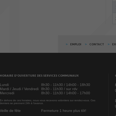
EMPLOI
CONTACT
E
HORAIRE D’OUVERTURE DES SERVICES COMMUNAUX
Lundi
8h30 - 11h30 / 14h00 - 18h30
Mardi / Jeudi / Vendredi
8h30 - 11h30 / sur rdv
Mercredi
8h30 - 11h30 / 14h00 - 17h00
En dehors de ces horaires, nous vous recevons volontiers sur rendez-vous. Ces
derniers se prennent 24h à l’avance.
Veille de fête
Fermeture 1 heure plus tôt!