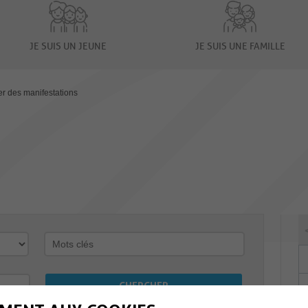
JE SUIS UN JEUNE
JE SUIS UNE FAMILLE
er des manifestations