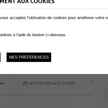
MENT AUX COOKIES
vous acceptez l'utilisation de cookies pour améliorer votre e
salle des
cookies à l'aide du bouton ci-dessous.
Mardi 4 Mars 2025, 19h00
MES PRÉFÉRENCES
ale
du 07.01.2025 au 21.03.2025