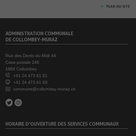
PLAN DU SITE
ADMINISTRATION COMMUNALE
DE COLLOMBEY-MURAZ
Rue des Dents-du-Midi 44
Case postale 246
1868 Collombey
+41 24 473 61 61
+41 24 473 61 69
commune@collombey-muraz.ch
HORAIRE D’OUVERTURE DES SERVICES COMMUNAUX