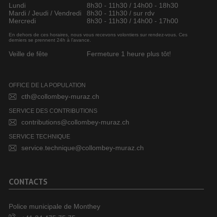
Lundi
8h30 - 11h30 / 14h00 - 18h30
Mardi / Jeudi / Vendredi
8h30 - 11h30 / sur rdv
Mercredi
8h30 - 11h30 / 14h00 - 17h00
En dehors de ces horaires, nous vous recevons volontiers sur rendez-vous. Ces
derniers se prennent 24h à l’avance.
Veille de fête
Fermeture 1 heure plus tôt!
OFFICE DE LA POPULATION
cth@collombey-muraz.ch
SERVICE DES CONTRIBUTIONS
contributions@collombey-muraz.ch
SERVICE TECHNIQUE
service.technique@collombey-muraz.ch
CONTACTS
Police municipale de Monthey