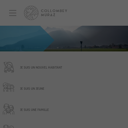
JE SUIS UN NOUVEL HABITANT
JE SUIS UN JEUNE
JE SUIS UNE FAMILLE