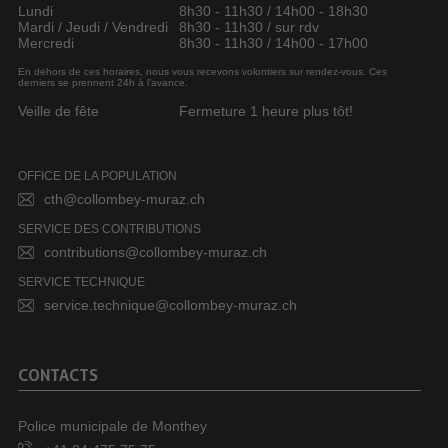
Lundi
8h30 - 11h30 / 14h00 - 18h30
Mardi / Jeudi / Vendredi
8h30 - 11h30 / sur rdv
Mercredi
8h30 - 11h30 / 14h00 - 17h00
En dehors de ces horaires, nous vous recevons volontiers sur rendez-vous. Ces
derniers se prennent 24h à l’avance.
Veille de fête
Fermeture 1 heure plus tôt!
OFFICE DE LA POPULATION
cth@collombey-muraz.ch
SERVICE DES CONTRIBUTIONS
contributions@collombey-muraz.ch
SERVICE TECHNIQUE
service.technique@collombey-muraz.ch
CONTACTS
Police municipale de Monthey