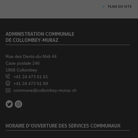
PLAN DU SITE
ADMINISTRATION COMMUNALE
DE COLLOMBEY-MURAZ
Rue des Dents-du-Midi 44
Case postale 246
1868 Collombey
+41 24 473 61 61
+41 24 473 61 69
commune@collombey-muraz.ch
HORAIRE D’OUVERTURE DES SERVICES COMMUNAUX