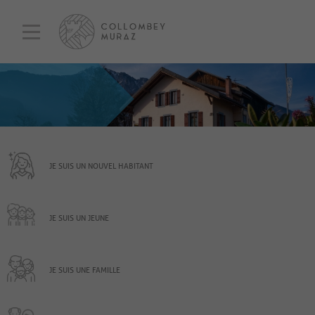
JE SUIS UN NOUVEL HABITANT
JE SUIS UN JEUNE
JE SUIS UNE FAMILLE