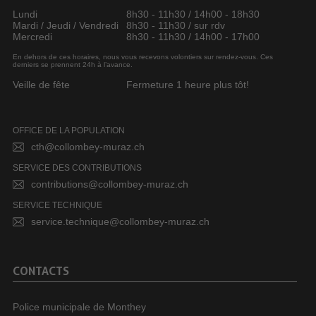
Lundi
8h30 - 11h30 / 14h00 - 18h30
Mardi / Jeudi / Vendredi
8h30 - 11h30 / sur rdv
Mercredi
8h30 - 11h30 / 14h00 - 17h00
En dehors de ces horaires, nous vous recevons volontiers sur rendez-vous. Ces
derniers se prennent 24h à l’avance.
Veille de fête
Fermeture 1 heure plus tôt!
OFFICE DE LA POPULATION
cth@collombey-muraz.ch
SERVICE DES CONTRIBUTIONS
contributions@collombey-muraz.ch
SERVICE TECHNIQUE
service.technique@collombey-muraz.ch
CONTACTS
Police municipale de Monthey