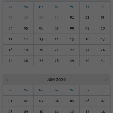
Lu
Ma
Me
Je
Ve
Sa
Di
27
28
29
30
01
02
03
04
05
06
07
08
09
10
11
12
13
14
15
16
17
18
19
20
21
22
23
24
25
26
27
28
29
30
31
JUIN 2026
Lu
Ma
Me
Je
Ve
Sa
Di
01
02
03
04
05
06
07
08
09
10
11
12
13
14