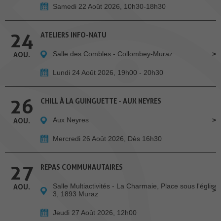
Samedi 22 Août 2026, 10h30-18h30
24
ATELIERS INFO-NATU
Salle des Combles - Collombey-Muraz
AOU.
Lundi 24 Août 2026, 19h00 - 20h30
26
CHILL À LA GUINGUETTE - AUX NEYRES
Aux Neyres
AOU.
Mercredi 26 Août 2026, Dès 16h30
27
REPAS COMMUNAUTAIRES
Salle Multiactivités - La Charmaie, Place sous l'église
AOU.
3, 1893 Muraz
Jeudi 27 Août 2026, 12h00