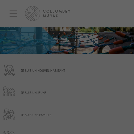
JE SUIS UN NOUVEL HABITANT
JE SUIS UN JEUNE
JE SUIS UNE FAMILLE