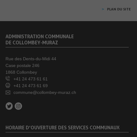
PLAN DU SITE
ADMINISTRATION COMMUNALE
DE COLLOMBEY-MURAZ
Rue des Dents-du-Midi 44
Case postale 246
1868 Collombey
+41 24 473 61 61
+41 24 473 61 69
commune@collombey-muraz.ch
HORAIRE D’OUVERTURE DES SERVICES COMMUNAUX