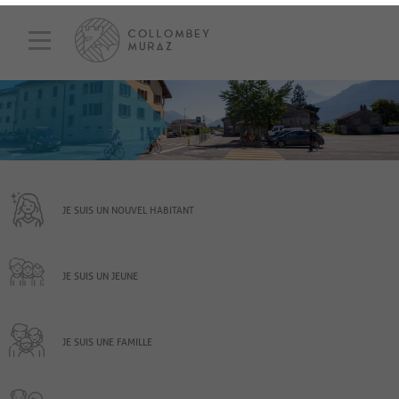
JE SUIS UN NOUVEL HABITANT
JE SUIS UN JEUNE
JE SUIS UNE FAMILLE