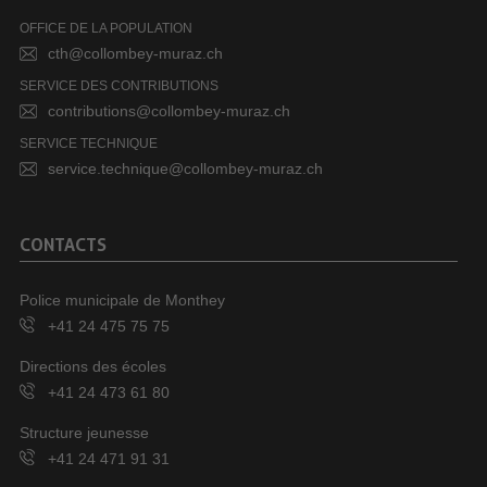
OFFICE DE LA POPULATION
cth@collombey-muraz.ch
SERVICE DES CONTRIBUTIONS
contributions@collombey-muraz.ch
SERVICE TECHNIQUE
service.technique@collombey-muraz.ch
CONTACTS
Police municipale de Monthey
+41 24 475 75 75
Directions des écoles
+41 24 473 61 80
Structure jeunesse
+41 24 471 91 31