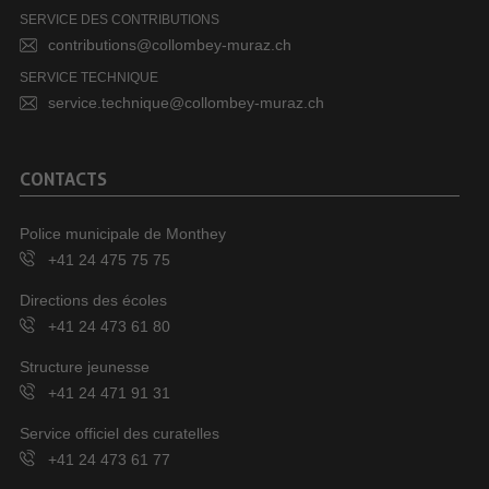
SERVICE DES CONTRIBUTIONS
contributions@collombey-muraz.ch
SERVICE TECHNIQUE
service.technique@collombey-muraz.ch
CONTACTS
Police municipale de Monthey
+41 24 475 75 75
Directions des écoles
+41 24 473 61 80
Structure jeunesse
+41 24 471 91 31
Service officiel des curatelles
+41 24 473 61 77