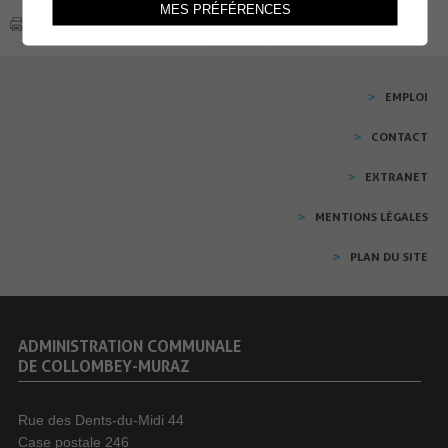
MES PRÉFÉRENCES
EMPLOI
CONTACT
EXTRANET
MENTIONS LÉGALES
PLAN DU SITE
ADMINISTRATION COMMUNALE
DE COLLOMBEY-MURAZ
Rue des Dents-du-Midi 44
Case postale 246