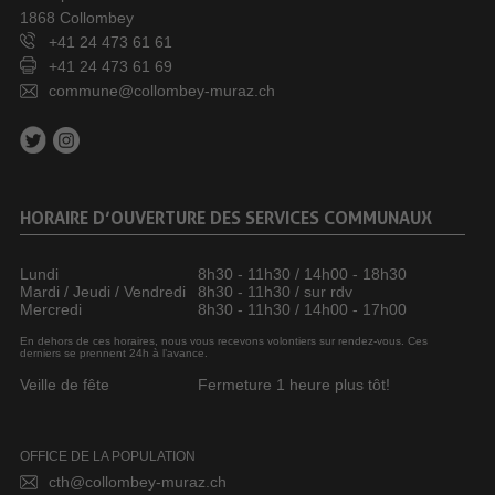
1868 Collombey
+41 24 473 61 61
+41 24 473 61 69
commune@collombey-muraz.ch
HORAIRE D’OUVERTURE DES SERVICES COMMUNAUX
Lundi
8h30 - 11h30 / 14h00 - 18h30
Mardi / Jeudi / Vendredi
8h30 - 11h30 / sur rdv
Mercredi
8h30 - 11h30 / 14h00 - 17h00
En dehors de ces horaires, nous vous recevons volontiers sur rendez-vous. Ces
derniers se prennent 24h à l’avance.
Veille de fête
Fermeture 1 heure plus tôt!
OFFICE DE LA POPULATION
cth@collombey-muraz.ch