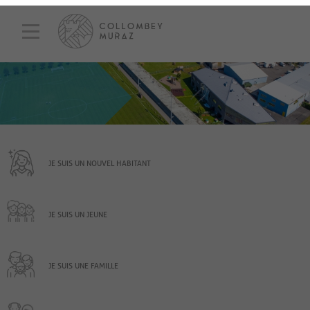
JE SUIS UN NOUVEL HABITANT
JE SUIS UN JEUNE
JE SUIS UNE FAMILLE