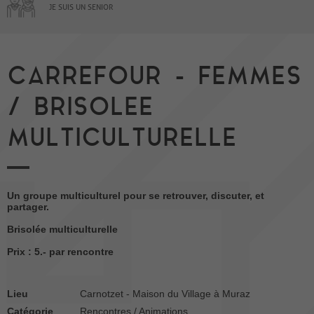
JE SUIS UN SENIOR
CARREFOUR - FEMMES
/ BRISOLEE
MULTICULTURELLE
Un groupe multiculturel pour se retrouver, discuter, et
partager.
Brisolée multiculturelle
Prix : 5.- par rencontre
Lieu
Carnotzet - Maison du Village à Muraz
Catégorie
Rencontres / Animations