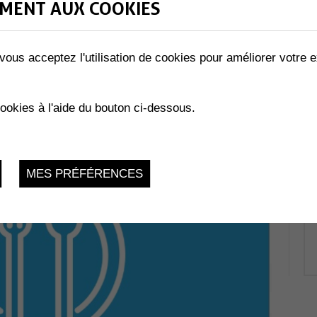
MENT AUX COOKIES
Catégorie
Rencontres / Animations
us
vous acceptez l'utilisation de cookies pour améliorer votre e
Heure
12h00
cookies à l'aide du bouton ci-dessous.
MES PRÉFÉRENCES