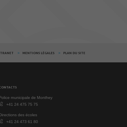
XTRANET
MENTIONS LÉGALES
PLAN DU SITE
CONTACTS
Police municipale de Monthey
+41 24 475 75 75
Directions des écoles
+41 24 473 61 80