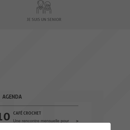
JE SUIS UN SENIOR
AGENDA
10
CAFÉ CROCHET
Une rencontre mensuelle pour
AOU.
toutes les personnes qui
souhaitent...