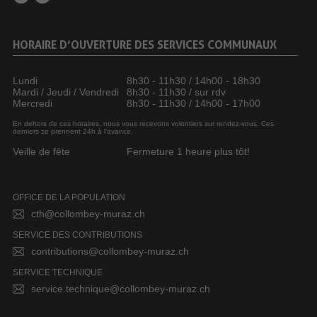
HORAIRE D’OUVERTURE DES SERVICES COMMUNAUX
Lundi
8h30 - 11h30 / 14h00 - 18h30
Mardi / Jeudi / Vendredi
8h30 - 11h30 / sur rdv
Mercredi
8h30 - 11h30 / 14h00 - 17h00
En dehors de ces horaires, nous vous recevons volontiers sur rendez-vous. Ces
derniers se prennent 24h à l’avance.
Veille de fête
Fermeture 1 heure plus tôt!
OFFICE DE LA POPULATION
cth@collombey-muraz.ch
SERVICE DES CONTRIBUTIONS
contributions@collombey-muraz.ch
SERVICE TECHNIQUE
service.technique@collombey-muraz.ch