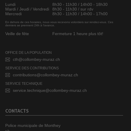
Lundi
8h30 - 11h30 / 14h00 - 18h30
Mardi / Jeudi / Vendredi
8h30 - 11h30 / sur rdv
Mercredi
8h30 - 11h30 / 14h00 - 17h00
En dehors de ces horaires, nous vous recevons volontiers sur rendez-vous. Ces
derniers se prennent 24h à l’avance.
Veille de fête
Fermeture 1 heure plus tôt!
OFFICE DE LA POPULATION
cth@collombey-muraz.ch
SERVICE DES CONTRIBUTIONS
contributions@collombey-muraz.ch
SERVICE TECHNIQUE
service.technique@collombey-muraz.ch
CONTACTS
Police municipale de Monthey