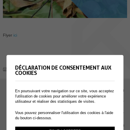
Flyer
ici
DÉCLARATION DE CONSENTEMENT AUX
COOKIES
EMPLOI
En poursuivant votre navigation sur ce site, vous acceptez
l'utilisation de cookies pour améliorer votre expérience
utilisateur et réaliser des statistiques de visites.
CONTACT
Vous pouvez personnaliser l'utilisation des cookies à l'aide
EXTRANET
du bouton ci-dessous.
MENTIONS LÉGALES