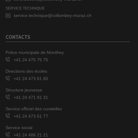
SERVICE TECHNIQUE
service.technique@collombey-muraz.ch
CONTACTS
Police municipale de Monthey
+41 24 475 75 75
Directions des écoles
+41 24 473 61 80
Structure jeunesse
+41 24 471 91 31
Service officiel des curatelles
+41 24 473 61 77
Service social
+41 24 486 21 21