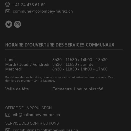
+41 24 473 61 69
commune@collombey-muraz.ch
HORAIRE D’OUVERTURE DES SERVICES COMMUNAUX
Lundi
8h30 - 11h30 / 14h00 - 18h30
Mardi / Jeudi / Vendredi
8h30 - 11h30 / sur rdv
Mercredi
8h30 - 11h30 / 14h00 - 17h00
En dehors de ces horaires, nous vous recevons volontiers sur rendez-vous. Ces
derniers se prennent 24h à l’avance.
Veille de fête
Fermeture 1 heure plus tôt!
OFFICE DE LA POPULATION
cth@collombey-muraz.ch
SERVICE DES CONTRIBUTIONS
contributions@collombey-muraz.ch