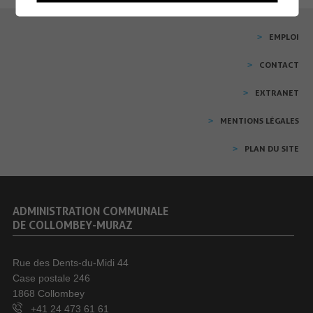
EMPLOI
CONTACT
EXTRANET
MENTIONS LÉGALES
PLAN DU SITE
ADMINISTRATION COMMUNALE
DE COLLOMBEY-MURAZ
Rue des Dents-du-Midi 44
Case postale 246
1868 Collombey
+41 24 473 61 61