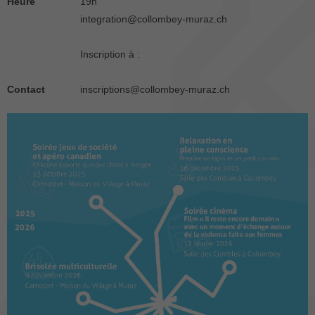
Heure
19h
integration@collombey-muraz.ch
Inscription à :
Contact
inscriptions@collombey-muraz.ch