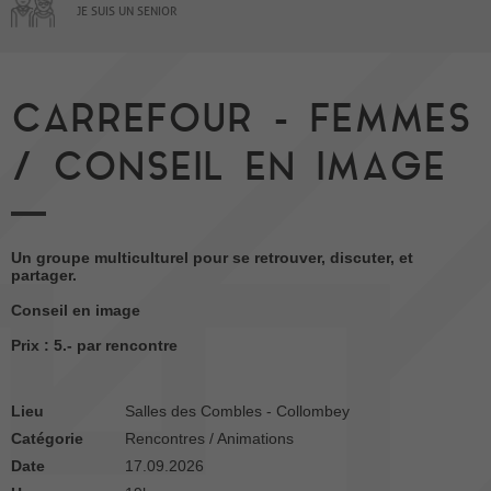
JE SUIS UN SENIOR
CARREFOUR - FEMMES
/ CONSEIL EN IMAGE
Un groupe multiculturel pour se retrouver, discuter, et
partager.
Conseil en image
Prix : 5.- par rencontre
Lieu
Salles des Combles - Collombey
Catégorie
Rencontres / Animations
Date
17.09.2026