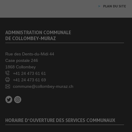
PLAN DU SITE
ADMINISTRATION COMMUNALE
DE COLLOMBEY-MURAZ
Rue des Dents-du-Midi 44
Case postale 246
1868 Collombey
+41 24 473 61 61
+41 24 473 61 69
commune@collombey-muraz.ch
HORAIRE D’OUVERTURE DES SERVICES COMMUNAUX