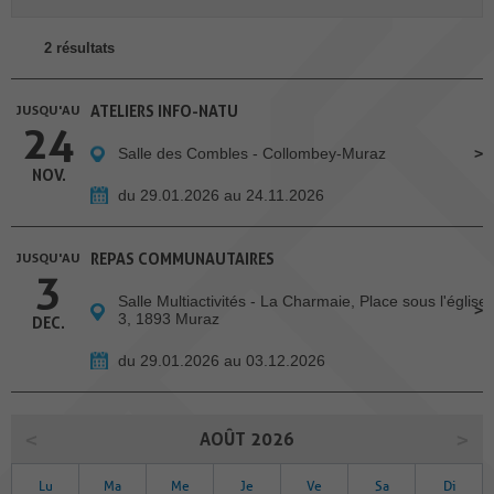
2 résultats
JUSQU'AU
ATELIERS INFO-NATU
24
Salle des Combles - Collombey-Muraz
NOV.
du 29.01.2026 au 24.11.2026
JUSQU'AU
REPAS COMMUNAUTAIRES
3
Salle Multiactivités - La Charmaie, Place sous l'église
3, 1893 Muraz
DEC.
du 29.01.2026 au 03.12.2026
AOÛT 2026
Lu
Ma
Me
Je
Ve
Sa
Di