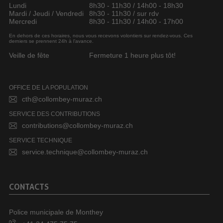
Lundi
8h30 - 11h30 / 14h00 - 18h30
Mardi / Jeudi / Vendredi
8h30 - 11h30 / sur rdv
Mercredi
8h30 - 11h30 / 14h00 - 17h00
En dehors de ces horaires, nous vous recevons volontiers sur rendez-vous. Ces
derniers se prennent 24h à l’avance.
Veille de fête
Fermeture 1 heure plus tôt!
OFFICE DE LA POPULATION
cth@collombey-muraz.ch
SERVICE DES CONTRIBUTIONS
contributions@collombey-muraz.ch
SERVICE TECHNIQUE
service.technique@collombey-muraz.ch
CONTACTS
Police municipale de Monthey