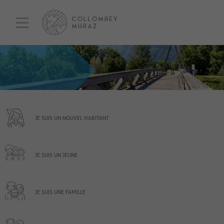
JE SUIS UN NOUVEL HABITANT
JE SUIS UN JEUNE
JE SUIS UNE FAMILLE