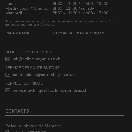
Lundi
8h30 - 11h30 / 14h00 - 18h30
Mardi / Jeudi / Vendredi
8h30 - 11h30 / sur rdv
Mercredi
8h30 - 11h30 / 14h00 - 17h00
En dehors de ces horaires, nous vous recevons volontiers sur rendez-vous. Ces
derniers se prennent 24h à l’avance.
Veille de fête
Fermeture 1 heure plus tôt!
OFFICE DE LA POPULATION
cth@collombey-muraz.ch
SERVICE DES CONTRIBUTIONS
contributions@collombey-muraz.ch
SERVICE TECHNIQUE
service.technique@collombey-muraz.ch
CONTACTS
Police municipale de Monthey