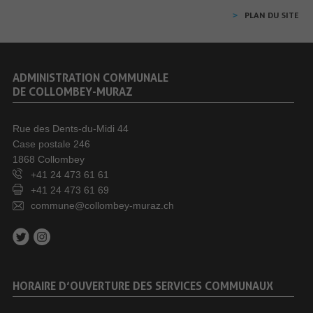
PLAN DU SITE
ADMINISTRATION COMMUNALE
DE COLLOMBEY-MURAZ
Rue des Dents-du-Midi 44
Case postale 246
1868 Collombey
+41 24 473 61 61
+41 24 473 61 69
commune@collombey-muraz.ch
HORAIRE D’OUVERTURE DES SERVICES COMMUNAUX