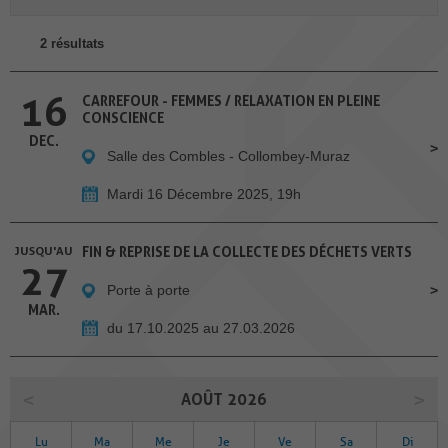
2 résultats
16
CARREFOUR - FEMMES / RELAXATION EN PLEINE
CONSCIENCE
DEC.
Salle des Combles - Collombey-Muraz
Mardi 16 Décembre 2025, 19h
JUSQU'AU
FIN & REPRISE DE LA COLLECTE DES DÉCHETS VERTS
27
Porte à porte
MAR.
du 17.10.2025 au 27.03.2026
AOÛT 2026
Lu
Ma
Me
Je
Ve
Sa
Di