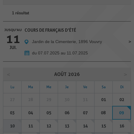
1 résultat
JUSQU'AU
COURS DE FRANÇAIS D'ÉTÉ
11
Jardin de la Cimenterie, 1896 Vouvry
JUI.
du 07.07.2025 au 11.07.2025
AOÛT 2026
Lu
Ma
Me
Je
Ve
Sa
Di
27
28
29
30
31
01
02
03
04
05
06
07
08
09
10
11
12
13
14
15
16