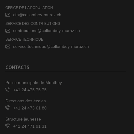
OFFICE DE LA POPULATION
cth@collombey-muraz.ch
SERVICE DES CONTRIBUTIONS
contributions@collombey-muraz.ch
SERVICE TECHNIQUE
service.technique@collombey-muraz.ch
CONTACTS
Police municipale de Monthey
+41 24 475 75 75
Directions des écoles
+41 24 473 61 80
Structure jeunesse
+41 24 471 91 31