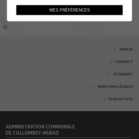
MES PRÉFÉRENCES
EMPLOI
CONTACT
EXTRANET
MENTIONS LÉGALES
PLAN DU SITE
ADMINISTRATION COMMUNALE
DE COLLOMBEY-MURAZ