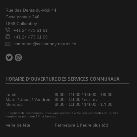
Rue des Dents-du-Midi 44
Case postale 246
1868 Collombey
+41 24 473 61 61
+41 24 473 61 69
commune@collombey-muraz.ch
HORAIRE D’OUVERTURE DES SERVICES COMMUNAUX
Lundi
8h30 - 11h30 / 14h00 - 18h30
Mardi / Jeudi / Vendredi
8h30 - 11h30 / sur rdv
Mercredi
8h30 - 11h30 / 14h00 - 17h00
En dehors de ces horaires, nous vous recevons volontiers sur rendez-vous. Ces
derniers se prennent 24h à l’avance.
Veille de fête
Fermeture 1 heure plus tôt!