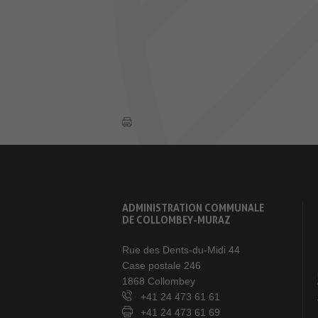
ADMINISTRATION COMMUNALE
DE COLLOMBEY-MURAZ
Rue des Dents-du-Midi 44
Case postale 246
1868 Collombey
+41 24 473 61 61
+41 24 473 61 69