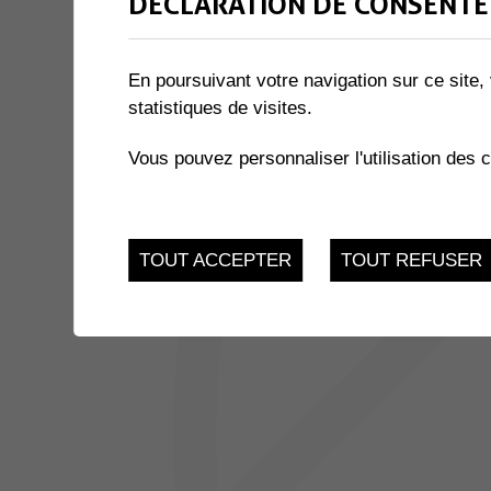
DÉCLARATION DE CONSENTE
1 résultat
En poursuivant votre navigation sur ce site, 
JUSQU'AU
CHASSE AU TRÉSOR
statistiques de visites.
21
Bibliothèque Commun
Vous pouvez personnaliser l'utilisation des 
MAR.
TOUT ACCEPTER
TOUT REFUSER