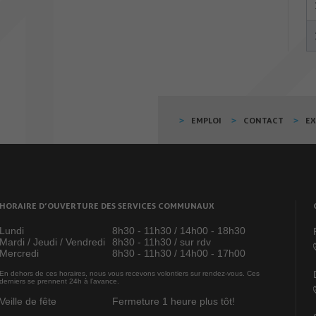
EMPLOI
CONTACT
E
HORAIRE D’OUVERTURE DES SERVICES COMMUNAUX
Lundi
8h30 - 11h30 / 14h00 - 18h30
Mardi / Jeudi / Vendredi
8h30 - 11h30 / sur rdv
Mercredi
8h30 - 11h30 / 14h00 - 17h00
En dehors de ces horaires, nous vous recevons volontiers sur rendez-vous. Ces
derniers se prennent 24h à l’avance.
Veille de fête
Fermeture 1 heure plus tôt!