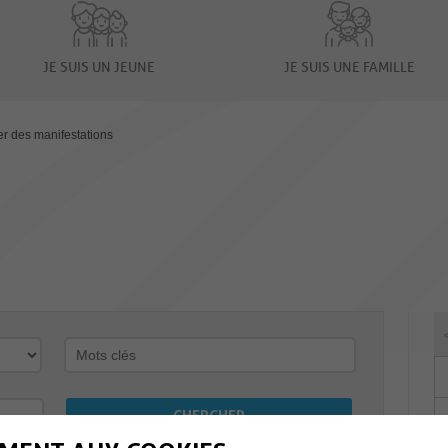
JE SUIS UN JEUNE
JE SUIS UNE FAMILLE
er des manifestations