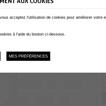
MENT AUX COOKIES
vous acceptez l'utilisation de cookies pour améliorer votre e
ale
du 07.01.2025 au 21.03.2025
cookies à l'aide du bouton ci-dessous.
MES PRÉFÉRENCES