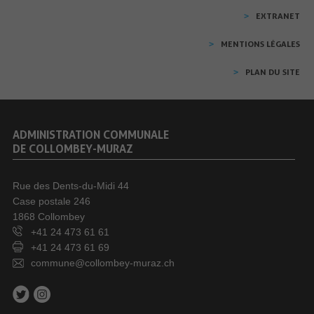
EXTRANET
MENTIONS LÉGALES
PLAN DU SITE
ADMINISTRATION COMMUNALE
DE COLLOMBEY-MURAZ
Rue des Dents-du-Midi 44
Case postale 246
1868 Collombey
+41 24 473 61 61
+41 24 473 61 69
commune@collombey-muraz.ch