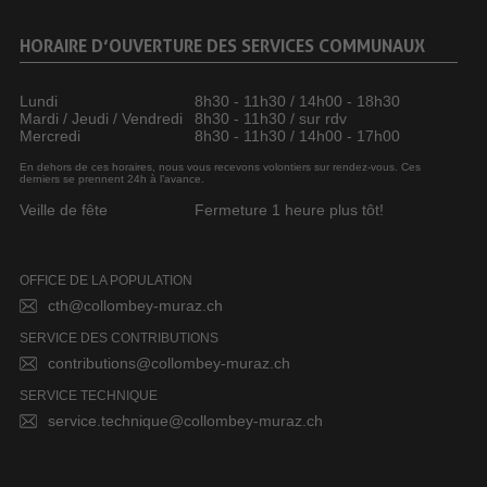
HORAIRE D’OUVERTURE DES SERVICES COMMUNAUX
Lundi
8h30 - 11h30 / 14h00 - 18h30
Mardi / Jeudi / Vendredi
8h30 - 11h30 / sur rdv
Mercredi
8h30 - 11h30 / 14h00 - 17h00
En dehors de ces horaires, nous vous recevons volontiers sur rendez-vous. Ces
derniers se prennent 24h à l’avance.
Veille de fête
Fermeture 1 heure plus tôt!
OFFICE DE LA POPULATION
cth@collombey-muraz.ch
SERVICE DES CONTRIBUTIONS
contributions@collombey-muraz.ch
SERVICE TECHNIQUE
service.technique@collombey-muraz.ch