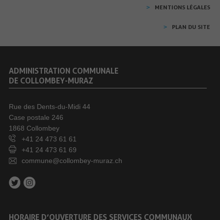
MENTIONS LÉGALES
PLAN DU SITE
ADMINISTRATION COMMUNALE
DE COLLOMBEY-MURAZ
Rue des Dents-du-Midi 44
Case postale 246
1868 Collombey
+41 24 473 61 61
+41 24 473 61 69
commune@collombey-muraz.ch
HORAIRE D’OUVERTURE DES SERVICES COMMUNAUX