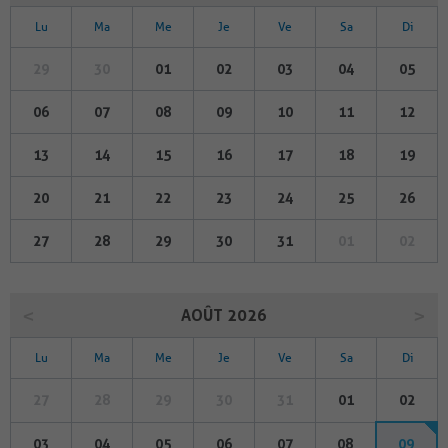
Lu
Ma
Me
Je
Ve
Sa
Di
29
30
01
02
03
04
05
06
07
08
09
10
11
12
13
14
15
16
17
18
19
20
21
22
23
24
25
26
27
28
29
30
31
01
02
AOÛT 2026
Lu
Ma
Me
Je
Ve
Sa
Di
27
28
29
30
31
01
02
03
04
05
06
07
08
09