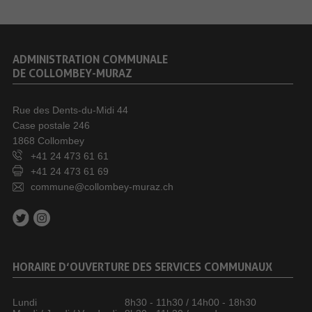
ADMINISTRATION COMMUNALE
DE COLLOMBEY-MURAZ
Rue des Dents-du-Midi 44
Case postale 246
1868 Collombey
+41 24 473 61 61
+41 24 473 61 69
commune@collombey-muraz.ch
HORAIRE D’OUVERTURE DES SERVICES COMMUNAUX
Lundi
8h30 - 11h30 / 14h00 - 18h30