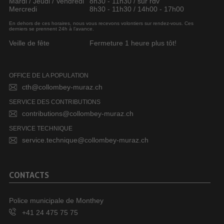
Mardi / Jeudi / Vendredi
8h30 - 11h30 / sur rdv
Mercredi
8h30 - 11h30 / 14h00 - 17h00
En dehors de ces horaires, nous vous recevons volontiers sur rendez-vous. Ces
derniers se prennent 24h à l’avance.
Veille de fête
Fermeture 1 heure plus tôt!
OFFICE DE LA POPULATION
cth@collombey-muraz.ch
SERVICE DES CONTRIBUTIONS
contributions@collombey-muraz.ch
SERVICE TECHNIQUE
service.technique@collombey-muraz.ch
CONTACTS
Police municipale de Monthey
+41 24 475 75 75