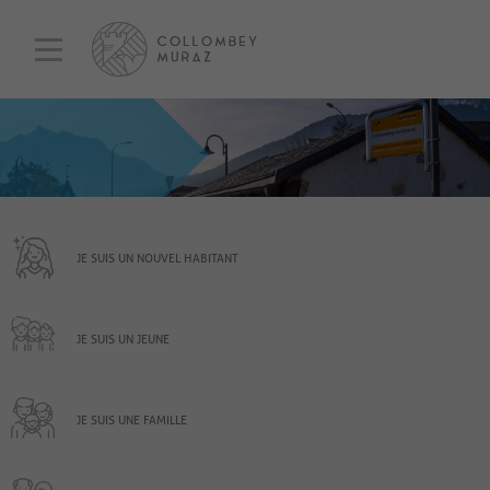
JE SUIS UN NOUVEL HABITANT
JE SUIS UN JEUNE
JE SUIS UNE FAMILLE