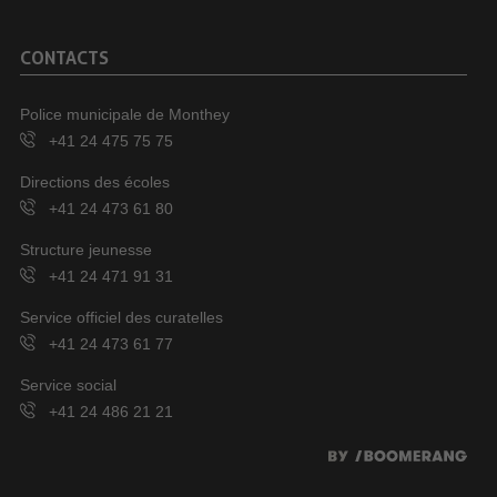
CONTACTS
Police municipale de Monthey
+41 24 475 75 75
Directions des écoles
+41 24 473 61 80
Structure jeunesse
+41 24 471 91 31
Service officiel des curatelles
+41 24 473 61 77
Service social
+41 24 486 21 21