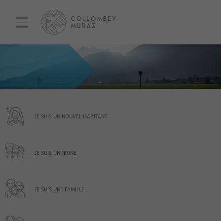
JE SUIS UN NOUVEL HABITANT
JE SUIS UN JEUNE
JE SUIS UNE FAMILLE