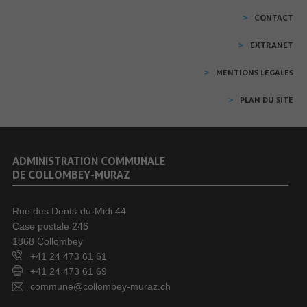
CONTACT
EXTRANET
MENTIONS LÉGALES
PLAN DU SITE
ADMINISTRATION COMMUNALE
DE COLLOMBEY-MURAZ
Rue des Dents-du-Midi 44
Case postale 246
1868 Collombey
+41 24 473 61 61
+41 24 473 61 69
commune@collombey-muraz.ch