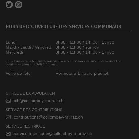
HORAIRE D’OUVERTURE DES SERVICES COMMUNAUX
Lundi
8h30 - 11h30 / 14h00 - 18h30
Mardi / Jeudi / Vendredi
8h30 - 11h30 / sur rdv
Mercredi
8h30 - 11h30 / 14h00 - 17h00
En dehors de ces horaires, nous vous recevons volontiers sur rendez-vous. Ces
derniers se prennent 24h à l’avance.
Veille de fête
Fermeture 1 heure plus tôt!
OFFICE DE LA POPULATION
cth@collombey-muraz.ch
SERVICE DES CONTRIBUTIONS
contributions@collombey-muraz.ch
SERVICE TECHNIQUE
service.technique@collombey-muraz.ch