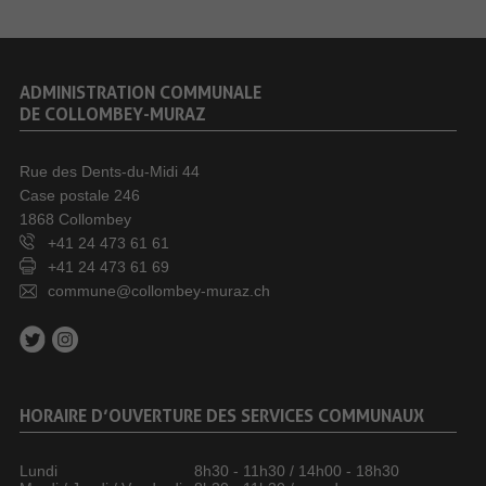
ADMINISTRATION COMMUNALE
DE COLLOMBEY-MURAZ
Rue des Dents-du-Midi 44
Case postale 246
1868 Collombey
+41 24 473 61 61
+41 24 473 61 69
commune@collombey-muraz.ch
HORAIRE D’OUVERTURE DES SERVICES COMMUNAUX
Lundi
8h30 - 11h30 / 14h00 - 18h30