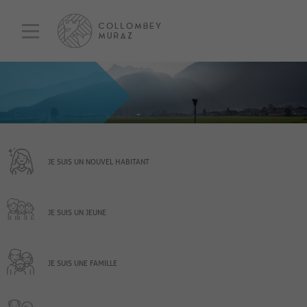
JE SUIS UN NOUVEL HABITANT
JE SUIS UN JEUNE
JE SUIS UNE FAMILLE