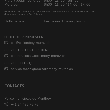
Mardi / Jeudi / Vendredi
8h30 - 11h30 / sur rdv
Mercredi
8h30 - 11h30 / 14h00 - 17h00
En dehors de ces horaires, nous vous recevons volontiers sur rendez-vous. Ces
derniers se prennent 24h à l’avance.
Veille de fête
Fermeture 1 heure plus tôt!
OFFICE DE LA POPULATION
cth@collombey-muraz.ch
SERVICE DES CONTRIBUTIONS
contributions@collombey-muraz.ch
SERVICE TECHNIQUE
service.technique@collombey-muraz.ch
CONTACTS
Police municipale de Monthey
+41 24 475 75 75