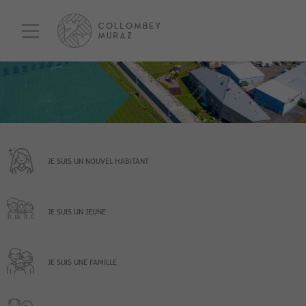
JE SUIS UN NOUVEL HABITANT
JE SUIS UN JEUNE
JE SUIS UNE FAMILLE