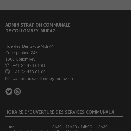
ADMINISTRATION COMMUNALE
DE COLLOMBEY-MURAZ
Rue des Dents-du-Midi 44
Case postale 246
1868 Collombey
+41 24 473 61 61
+41 24 473 61 69
commune@collombey-muraz.ch
HORAIRE D’OUVERTURE DES SERVICES COMMUNAUX
Lundi
8h30 - 11h30 / 14h00 - 18h30