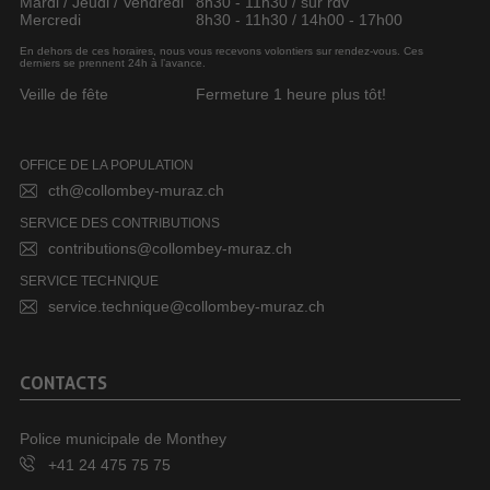
Mardi / Jeudi / Vendredi
8h30 - 11h30 / sur rdv
Mercredi
8h30 - 11h30 / 14h00 - 17h00
En dehors de ces horaires, nous vous recevons volontiers sur rendez-vous. Ces
derniers se prennent 24h à l’avance.
Veille de fête
Fermeture 1 heure plus tôt!
OFFICE DE LA POPULATION
cth@collombey-muraz.ch
SERVICE DES CONTRIBUTIONS
contributions@collombey-muraz.ch
SERVICE TECHNIQUE
service.technique@collombey-muraz.ch
CONTACTS
Police municipale de Monthey
+41 24 475 75 75