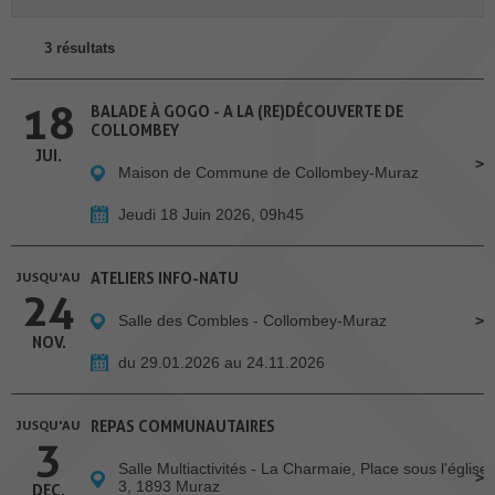
3 résultats
18
BALADE À GOGO - A LA (RE)DÉCOUVERTE DE
COLLOMBEY
JUI.
Maison de Commune de Collombey-Muraz
Jeudi 18 Juin 2026, 09h45
JUSQU'AU
ATELIERS INFO-NATU
24
Salle des Combles - Collombey-Muraz
NOV.
du 29.01.2026 au 24.11.2026
JUSQU'AU
REPAS COMMUNAUTAIRES
3
Salle Multiactivités - La Charmaie, Place sous l'église
3, 1893 Muraz
DEC.