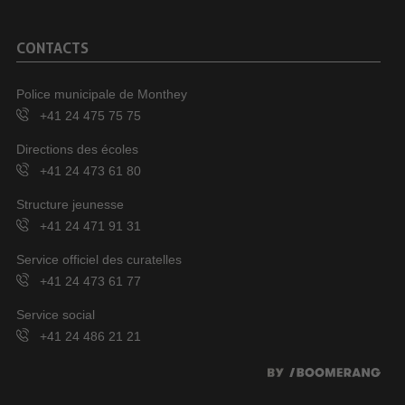
CONTACTS
Police municipale de Monthey
+41 24 475 75 75
Directions des écoles
+41 24 473 61 80
Structure jeunesse
+41 24 471 91 31
Service officiel des curatelles
+41 24 473 61 77
Service social
+41 24 486 21 21