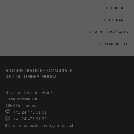
CONTACT
EXTRANET
MENTIONS LÉGALES
PLAN DU SITE
ADMINISTRATION COMMUNALE
DE COLLOMBEY-MURAZ
Rue des Dents-du-Midi 44
Case postale 246
1868 Collombey
+41 24 473 61 61
+41 24 473 61 69
commune@collombey-muraz.ch