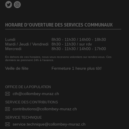
HORAIRE D’OUVERTURE DES SERVICES COMMUNAUX
Lundi
8h30 - 11h30 / 14h00 - 18h30
Mardi / Jeudi / Vendredi
8h30 - 11h30 / sur rdv
Mercredi
8h30 - 11h30 / 14h00 - 17h00
En dehors de ces horaires, nous vous recevons volontiers sur rendez-vous. Ces
derniers se prennent 24h à l’avance.
Veille de fête
Fermeture 1 heure plus tôt!
OFFICE DE LA POPULATION
cth@collombey-muraz.ch
SERVICE DES CONTRIBUTIONS
contributions@collombey-muraz.ch
SERVICE TECHNIQUE
service.technique@collombey-muraz.ch