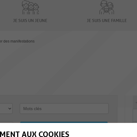
JE SUIS UN JEUNE
JE SUIS UNE FAMILLE
er des manifestations
MENT AUX COOKIES