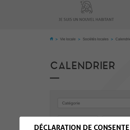
JE SUIS UN NOUVEL HABITANT
>
>
>
Vie locale
Sociétés locales
Calendri
CALENDRIER
-
DÉCLARATION DE CONSENTE