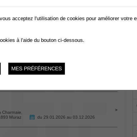
vous acceptez l'utilisation de cookies pour améliorer votre e
 DE COLLOMBEY
cookies à l'aide du bouton ci-dessous.
du 17.04.2026 au 19.04.2026
MES PRÉFÉRENCES
Collombey-
du 29.01.2026 au 24.11.2026
La Charmaie,
 1893 Muraz
du 29.01.2026 au 03.12.2026