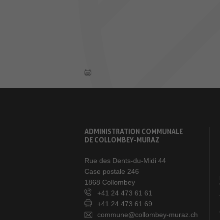
ADMINISTRATION COMMUNALE
DE COLLOMBEY-MURAZ
Rue des Dents-du-Midi 44
Case postale 246
1868 Collombey
+41 24 473 61 61
+41 24 473 61 69
commune@collombey-muraz.ch