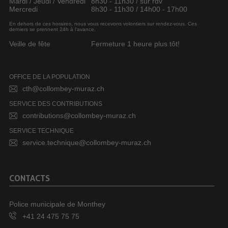
Mardi / Jeudi / Vendredi
8h30 - 11h30 / sur rdv
Mercredi
8h30 - 11h30 / 14h00 - 17h00
En dehors de ces horaires, nous vous recevons volontiers sur rendez-vous. Ces
derniers se prennent 24h à l’avance.
Veille de fête
Fermeture 1 heure plus tôt!
OFFICE DE LA POPULATION
cth@collombey-muraz.ch
SERVICE DES CONTRIBUTIONS
contributions@collombey-muraz.ch
SERVICE TECHNIQUE
service.technique@collombey-muraz.ch
CONTACTS
Police municipale de Monthey
+41 24 475 75 75