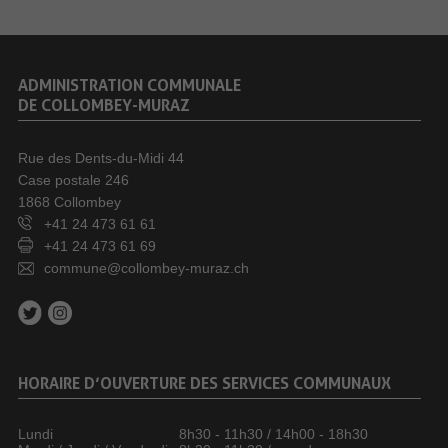
ADMINISTRATION COMMUNALE
DE COLLOMBEY-MURAZ
Rue des Dents-du-Midi 44
Case postale 246
1868 Collombey
+41 24 473 61 61
+41 24 473 61 69
commune@collombey-muraz.ch
HORAIRE D’OUVERTURE DES SERVICES COMMUNAUX
Lundi
8h30 - 11h30 / 14h00 - 18h30