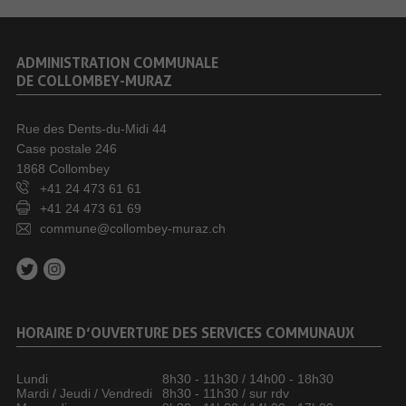
ADMINISTRATION COMMUNALE
DE COLLOMBEY-MURAZ
Rue des Dents-du-Midi 44
Case postale 246
1868 Collombey
+41 24 473 61 61
+41 24 473 61 69
commune@collombey-muraz.ch
HORAIRE D’OUVERTURE DES SERVICES COMMUNAUX
Lundi
8h30 - 11h30 / 14h00 - 18h30
Mardi / Jeudi / Vendredi
8h30 - 11h30 / sur rdv