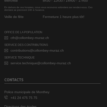
Mercredi
8h30 - 11h30 / 14h00 - 17h00
En dehors de ces horaires, nous vous recevons volontiers sur rendez-vous. Ces
derniers se prennent 24h à l’avance.
Veille de fête
Fermeture 1 heure plus tôt!
OFFICE DE LA POPULATION
cth@collombey-muraz.ch
SERVICE DES CONTRIBUTIONS
contributions@collombey-muraz.ch
SERVICE TECHNIQUE
service.technique@collombey-muraz.ch
CONTACTS
Police municipale de Monthey
+41 24 475 75 75
Directions des écoles