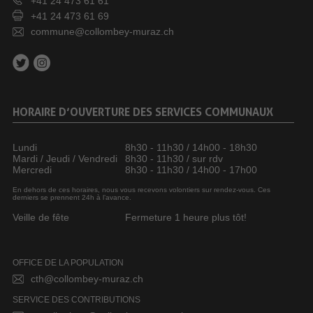
+41 24 473 61 61
+41 24 473 61 69
commune@collombey-muraz.ch
HORAIRE D’OUVERTURE DES SERVICES COMMUNAUX
Lundi
8h30 - 11h30 / 14h00 - 18h30
Mardi / Jeudi / Vendredi
8h30 - 11h30 / sur rdv
Mercredi
8h30 - 11h30 / 14h00 - 17h00
En dehors de ces horaires, nous vous recevons volontiers sur rendez-vous. Ces
derniers se prennent 24h à l’avance.
Veille de fête
Fermeture 1 heure plus tôt!
OFFICE DE LA POPULATION
cth@collombey-muraz.ch
SERVICE DES CONTRIBUTIONS