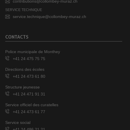
contributions@collombey-muraz.ch
SERVICE TECHNIQUE
service.technique@collombey-muraz.ch
CONTACTS
Police municipale de Monthey
+41 24 475 75 75
Directions des écoles
+41 24 473 61 80
Structure jeunesse
+41 24 471 91 31
Service officiel des curatelles
+41 24 473 61 77
Service social
+41 24 486 21 21