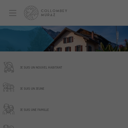
JE SUIS UN NOUVEL HABITANT
JE SUIS UN JEUNE
JE SUIS UNE FAMILLE