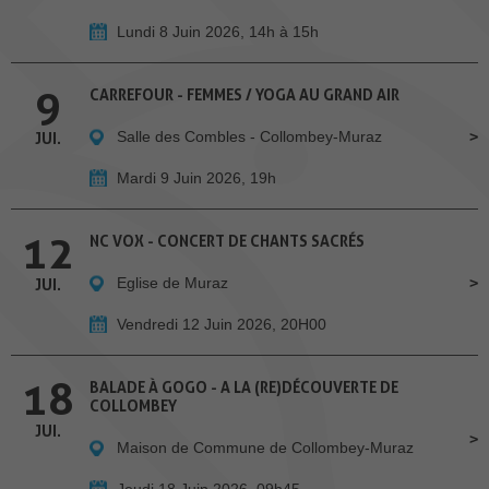
Lundi 8 Juin 2026, 14h à 15h
9
CARREFOUR - FEMMES / YOGA AU GRAND AIR
Salle des Combles - Collombey-Muraz
JUI.
Mardi 9 Juin 2026, 19h
12
NC VOX - CONCERT DE CHANTS SACRÉS
Eglise de Muraz
JUI.
Vendredi 12 Juin 2026, 20H00
18
BALADE À GOGO - A LA (RE)DÉCOUVERTE DE
COLLOMBEY
JUI.
Maison de Commune de Collombey-Muraz
Jeudi 18 Juin 2026, 09h45